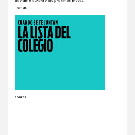
adelante durante los próximos meses.
Temas
source