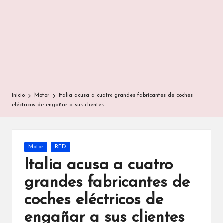
Inicio
Motor
Italia acusa a cuatro grandes fabricantes de coches
eléctricos de engañar a sus clientes
Publicada
Motor
RED
en
Italia acusa a cuatro
grandes fabricantes de
coches eléctricos de
engañar a sus clientes