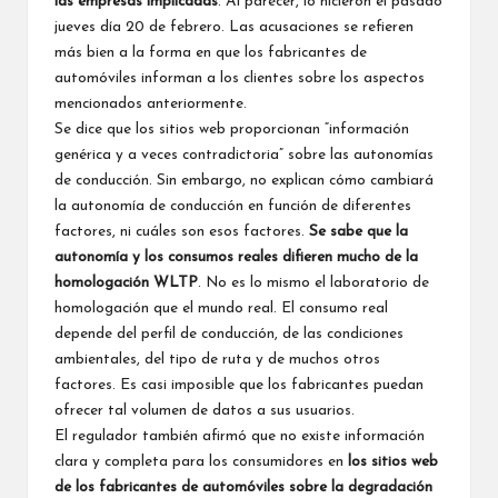
las empresas implicadas
. Al parecer, lo hicieron el pasado
jueves día 20 de febrero. Las acusaciones se refieren
más bien a la forma en que los fabricantes de
automóviles informan a los clientes sobre los aspectos
mencionados anteriormente.
Se dice que los sitios web proporcionan “información
genérica y a veces contradictoria” sobre las autonomías
de conducción. Sin embargo, no explican cómo cambiará
la autonomía de conducción en función de diferentes
factores, ni cuáles son esos factores.
Se sabe que la
autonomía y los consumos reales difieren mucho de la
homologación WLTP
. No es lo mismo el laboratorio de
homologación que el mundo real. El consumo real
depende del perfil de conducción, de las condiciones
ambientales, del tipo de ruta y de muchos otros
factores. Es casi imposible que los fabricantes puedan
ofrecer tal volumen de datos a sus usuarios.
El regulador también afirmó que no existe información
clara y completa para los consumidores en
los sitios web
de los fabricantes de automóviles sobre la degradación