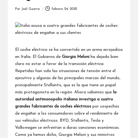
Por
Joel Guerra
febrero 24, 2025
Publicado
por
El coche eléctrico se ha convertido en un arma arrojadiza
en Italia. El Gobierno de
Giorgia Meloni
ha dejado bien
claro no estar a favor de la transición eléctrica.
Repetidas han sido las situaciones de tensión entre el
ejecutivo y algunas de las principales marcas del mundo,
principalmente Stellantis, que es la que tiene un papel
más protagonista en la región. Ahora sabemos que
la
autoridad antimonopolio italiana investiga a cuatro
grandes fabricantes de coches eléctricos
por sospechas
de engañar a los consumidores sobre el rendimiento de
sus vehículos eléctricos. BYD, Stellantis, Tesla y
Volkswagen se enfrentan a duras sanciones económicas.
Como ya hemos dicho, Giorgia Meloni y sus ministros