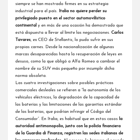
siempre se han mostrado firmes en su estrategia
industrial para el país.
Italia no quiere perder su
privilegiado puesto en el sector automovilístico
continental
y en más de una ocasión ha demostrado que
está dispuesta a llevar al límite las negociaciones.
Carlos
Tavares
, ex CEO de Stellantis, lo pudo sufrir en sus
propias carnes. Desde la
nacionalización de algunas
marcas
desaparecidas hasta la recuperación de leyes en
desuso, como la que obligó a Alfa Romeo a
cambiar el
nombre de su SUV
más pequeño por incumplir dicha
norma obsoleta.
Las cuatro investigaciones sobre posibles prácticas
comerciales desleales se refieren a “la autonomía de los
vehículos eléctricos, la degradación de la capacidad de
las baterías y las limitaciones de las garantías estándar
de las baterías, que podrían infringir el Código del
Consumidor”. En Italia, es habitual que en estos casos
la
autoridad antimonopolio, junto con la policía financiera
de la Guardia di Finanza, registren las sedes italianas de