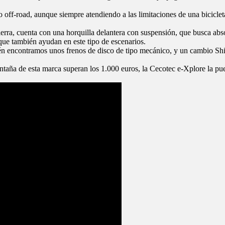
o off-road, aunque siempre atendiendo a las limitaciones de una bicicle
erra, cuenta con una horquilla delantera con suspensión, que busca abs
 que también ayudan en este tipo de escenarios.
én encontramos unos frenos de disco de tipo mecánico, y un cambio Shi
montaña de esta marca superan los 1.000 euros, la Cecotec e-Xplore la p