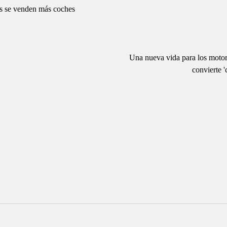
ses se venden más coches
Una nueva vida para los motore
convierte '