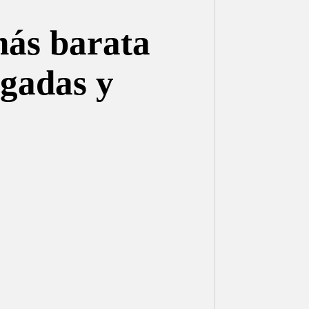
más barata
lgadas y