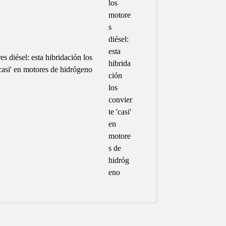
s diésel: esta hibridación los
casi' en motores de hidrógeno