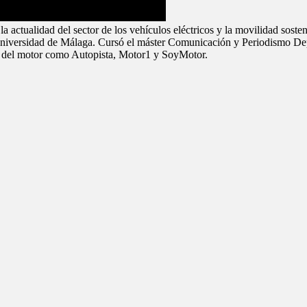
la actualidad del sector de los vehículos eléctricos y la movilidad sos
Universidad de Málaga. Cursó el máster Comunicación y Periodismo De
 del motor como Autopista, Motor1 y SoyMotor.