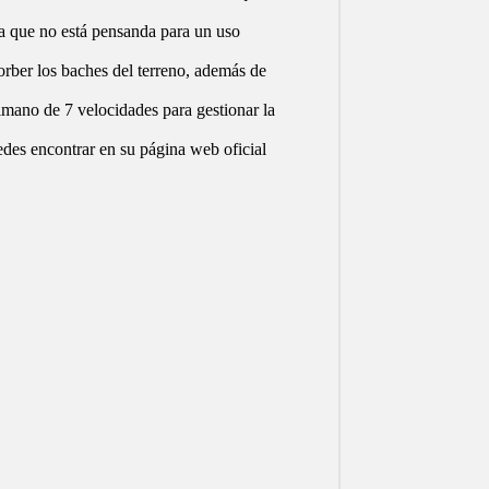
ta que no está pensanda para un uso
orber los baches del terreno, además de
mano de 7 velocidades para gestionar la
uedes encontrar en su
página web oficial