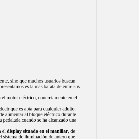
gente, sino que muchos usuarios buscan
 presentamos es la más barata de entre sus
o el motor eléctrico, concretamente en el
 decir que es apta para cualquier adulto.
e alimentar al bloque eléctrico durante
 a la pedalada cuando se ha alcanzado una
n el
display situado en el manillar
, de
 el sistema de iluminación delantero que