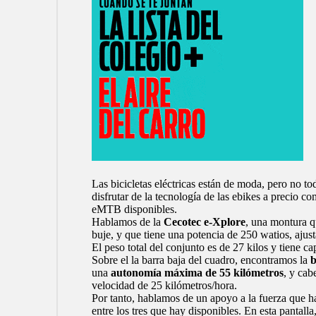
Las bicicletas eléctricas están de moda, pero no 
disfrutar de la tecnología de las ebikes a precio c
eMTB disponibles.
Hablamos de la
Cecotec e-Xplore
, una montura qu
buje, y que tiene una potencia de 250 watios, ajus
El peso total del conjunto es de 27 kilos y tiene ca
Sobre el la barra baja del cuadro, encontramos la
b
una
autonomía máxima de 55 kilómetros
, y cab
velocidad de 25 kilómetros/hora.
Por tanto, hablamos de un apoyo a la fuerza que hac
entre los tres que hay disponibles. En esta pantall