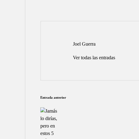
Joel Guerra
Ver todas las entradas
Navegación
Entrada anterior
de
entradas