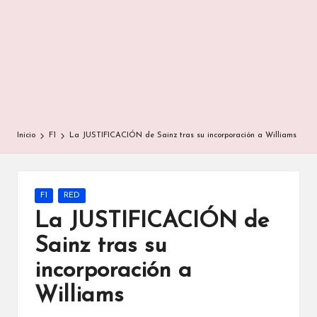
Inicio
F1
La JUSTIFICACIÓN de Sainz tras su incorporación a Williams
Publicada
F1
RED
en
La JUSTIFICACIÓN de
Sainz tras su
incorporación a
Williams