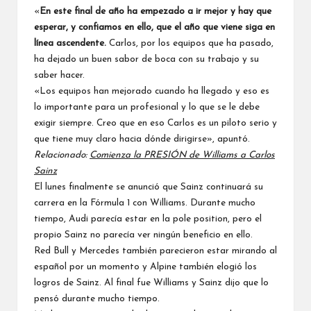
«
En este final de año ha empezado a ir mejor y hay que
esperar, y confiamos en ello, que el año que viene siga en
línea ascendente.
Carlos, por los equipos que ha pasado,
ha dejado un buen sabor de boca con su trabajo y su
saber hacer.
«Los equipos han mejorado cuando ha llegado y eso es
lo importante para un profesional y lo que se le debe
exigir siempre. Creo que en eso Carlos es un piloto serio y
que tiene muy claro hacia dónde dirigirse», apuntó.
Relacionado:
Comienza la PRESIÓN de Williams a Carlos
Sainz
El lunes finalmente se anunció que Sainz continuará su
carrera en la Fórmula 1 con Williams
. Durante mucho
tiempo, Audi parecía estar en la pole position, pero el
propio Sainz no parecía ver ningún beneficio en ello.
Red Bull y Mercedes también parecieron estar mirando al
español por un momento y
Alpine también elogió los
logros de Sainz
. Al final fue Williams y Sainz dijo que lo
pensó durante mucho tiempo.