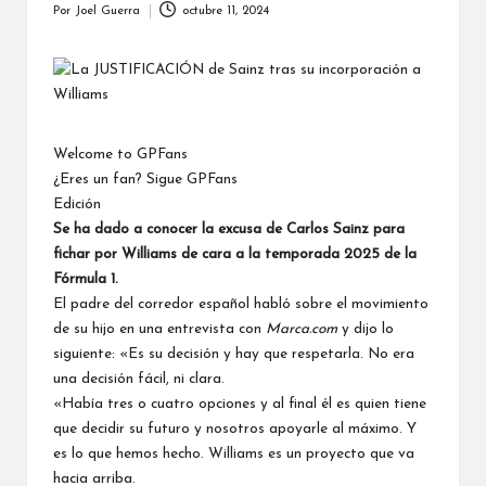
Por
Joel Guerra
octubre 11, 2024
Publicado
por
Welcome to GPFans
¿Eres un fan? Sigue GPFans
Edición
Se ha dado a conocer la excusa de
Carlos Sainz
para
fichar por
Williams
de cara a la temporada 2025 de la
Fórmula 1.
El padre del corredor español habló sobre el movimiento
de su hijo en una entrevista con
Marca.com
y dijo lo
siguiente: «Es su decisión y hay que respetarla. No era
una decisión fácil, ni clara.
«Había tres o cuatro opciones y al final él es quien tiene
que decidir su futuro y nosotros apoyarle al máximo. Y
es lo que hemos hecho. Williams es un proyecto que va
hacia arriba.