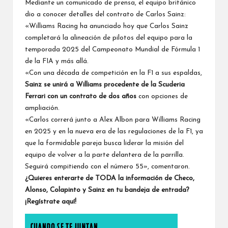
Mediante un
comunicado de prensa
, el equipo británico
dio a conocer detalles del contrato de Carlos Sainz:
«Williams Racing ha anunciado hoy que Carlos Sainz
completará la alineación de pilotos del equipo para la
temporada 2025 del Campeonato Mundial de Fórmula 1
de la FIA y más allá.
«Con una década de competición en la F1 a sus espaldas,
Sainz se unirá a Williams procedente de la Scuderia
Ferrari
con un contrato de dos años
con opciones de
ampliación.
«Carlos correrá junto a Alex Albon para Williams Racing
en 2025 y en la nueva era de las regulaciones de la F1, ya
que la formidable pareja busca liderar la misión del
equipo de volver a la parte delantera de la parrilla.
Seguirá compitiendo con el número 55», comentaron.
¿Quieres enterarte de TODA la información de Checo,
Alonso, Colapinto y Sainz en tu bandeja de entrada?
¡Regístrate aquí!