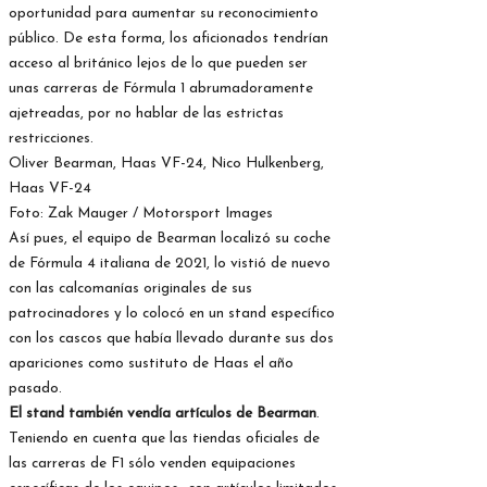
oportunidad para aumentar su reconocimiento
público. De esta forma, los aficionados tendrían
acceso al británico lejos de lo que pueden ser
unas carreras de Fórmula 1 abrumadoramente
ajetreadas, por no hablar de las estrictas
restricciones.
Oliver Bearman, Haas VF-24, Nico Hulkenberg,
Haas VF-24
Foto: Zak Mauger / Motorsport Images
Así pues, el equipo de Bearman localizó su coche
de Fórmula 4 italiana de 2021, lo vistió de nuevo
con las calcomanías originales de sus
patrocinadores y lo colocó en un stand específico
con los cascos que había llevado durante sus dos
apariciones como sustituto de Haas el año
pasado.
El stand también vendía artículos de Bearman
.
Teniendo en cuenta que las tiendas oficiales de
las carreras de F1 sólo venden equipaciones