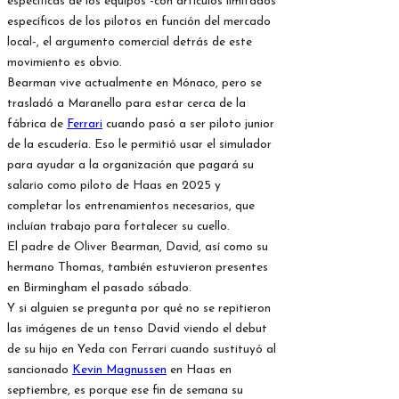
específicas de los equipos -con artículos limitados
específicos de los pilotos en función del mercado
local-, el argumento comercial detrás de este
movimiento es obvio.
Bearman vive actualmente en Mónaco, pero se
trasladó a Maranello para estar cerca de la
fábrica de
Ferrari
cuando pasó a ser piloto junior
de la escudería. Eso le permitió usar el simulador
para ayudar a la organización que pagará su
salario como piloto de Haas en 2025 y
completar los entrenamientos necesarios, que
incluían trabajo para fortalecer su cuello.
El padre de Oliver Bearman, David, así como su
hermano Thomas, también estuvieron presentes
en Birmingham el pasado sábado.
Y si alguien se pregunta por qué no se repitieron
las imágenes de un tenso David viendo el debut
de su hijo en Yeda con Ferrari cuando sustituyó al
sancionado
Kevin Magnussen
en Haas en
septiembre, es porque ese fin de semana su