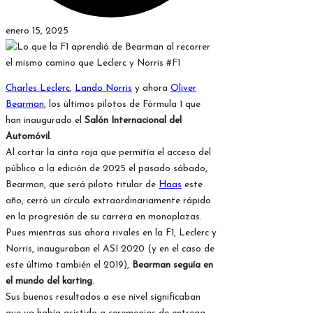
enero 15, 2025
Charles Leclerc
,
Lando Norris
y ahora
Oliver
Bearman
, los últimos pilotos de Fórmula 1 que
han inaugurado el
Salón Internacional del
Automóvil
.
Al cortar la cinta roja que permitía el acceso del
público a la edición de 2025 el pasado sábado,
Bearman, que será piloto titular de
Haas
este
año, cerró un círculo extraordinariamente rápido
en la progresión de su carrera en monoplazas.
Pues mientras sus ahora rivales en la F1, Leclerc y
Norris, inauguraban el ASI 2020 (y en el caso de
este último también el 2019),
Bearman seguía en
el mundo del karting
.
Sus buenos resultados a ese nivel significaban