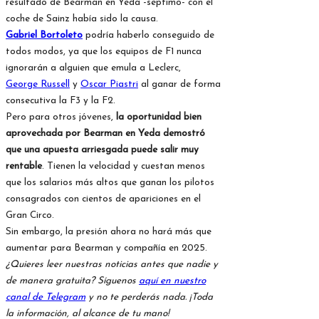
resultado de Bearman en Yeda -séptimo- con el
coche de Sainz había sido la causa.
Gabriel Bortoleto
podría haberlo conseguido de
todos modos, ya que los equipos de F1 nunca
ignorarán a alguien que emula a Leclerc,
George Russell
y
Oscar Piastri
al ganar de forma
consecutiva la F3 y la F2.
Pero para otros jóvenes,
la oportunidad bien
aprovechada por Bearman en Yeda demostró
que una apuesta arriesgada puede salir muy
rentable
. Tienen la velocidad y cuestan menos
que los salarios más altos que ganan los pilotos
consagrados con cientos de apariciones en el
Gran Circo.
Sin embargo, la presión ahora no hará más que
aumentar para Bearman y compañía en 2025.
¿Quieres leer nuestras noticias antes que nadie y
de manera gratuita? Síguenos
aquí en nuestro
canal de Telegram
y no te perderás nada. ¡Toda
la información, al alcance de tu mano!