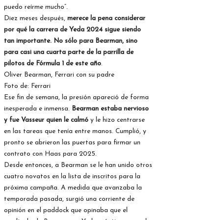
puedo reírme mucho”.
Diez meses después,
merece la pena considerar
por qué la carrera de Yeda 2024 sigue siendo
tan importante. No sólo para Bearman, sino
para casi una cuarta parte de la parrilla de
pilotos de Fórmula 1 de este año
.
Oliver Bearman, Ferrari con su padre
Foto de: Ferrari
Ese fin de semana, la presión apareció de forma
inesperada e inmensa.
Bearman estaba nervioso
y fue Vasseur quien le calmó
y le hizo centrarse
en las tareas que tenía entre manos. Cumplió, y
pronto se abrieron las puertas para firmar un
contrato con Haas para 2025.
Desde entonces, a Bearman se le han unido otros
cuatro novatos en la lista de inscritos para la
próxima campaña. A medida que avanzaba la
temporada pasada, surgió una corriente de
opinión en el paddock que opinaba que el