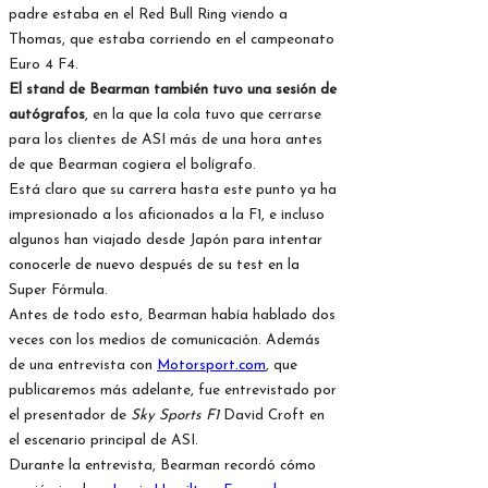
padre estaba en el Red Bull Ring viendo a
Thomas, que estaba corriendo en el campeonato
Euro 4 F4.
El stand de Bearman también tuvo una sesión de
autógrafos
, en la que la cola tuvo que cerrarse
para los clientes de ASI más de una hora antes
de que Bearman cogiera el bolígrafo.
Está claro que su carrera hasta este punto ya ha
impresionado a los aficionados a la F1, e incluso
algunos han viajado desde Japón para intentar
conocerle de nuevo después de su test en la
Super Fórmula.
Antes de todo esto, Bearman había hablado dos
veces con los medios de comunicación. Además
de una entrevista con
Motorsport.com
, que
publicaremos más adelante, fue entrevistado por
el presentador de
Sky Sports F1
David Croft en
el escenario principal de ASI.
Durante la entrevista, Bearman recordó cómo