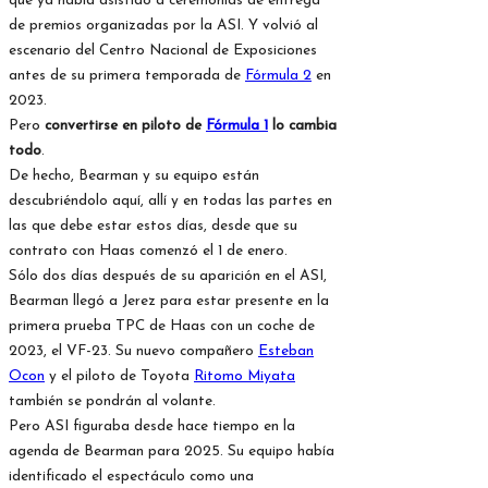
que ya había asistido a ceremonias de entrega
de premios organizadas por la ASI. Y volvió al
escenario del Centro Nacional de Exposiciones
antes de su primera temporada de
Fórmula 2
en
2023.
Pero
convertirse en piloto de
Fórmula 1
lo cambia
todo
.
De hecho, Bearman y su equipo están
descubriéndolo aquí, allí y en todas las partes en
las que debe estar estos días, desde que su
contrato con Haas comenzó el 1 de enero.
Sólo dos días después de su aparición en el ASI,
Bearman llegó a Jerez para estar presente en la
primera prueba TPC de Haas con un coche de
2023, el VF-23. Su nuevo compañero
Esteban
Ocon
y el piloto de Toyota
Ritomo Miyata
también se pondrán al volante.
Pero ASI figuraba desde hace tiempo en la
agenda de Bearman para 2025. Su equipo había
identificado el espectáculo como una