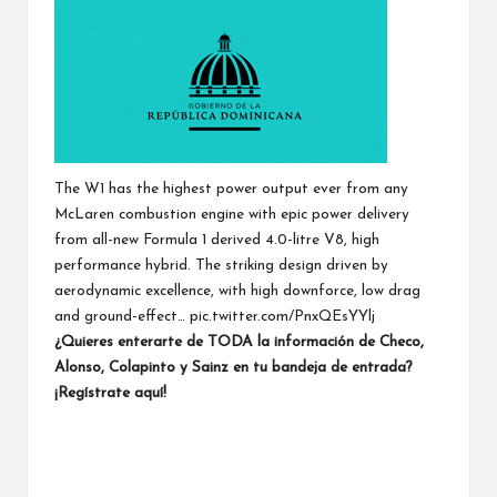
The W1 has the highest power output ever from any
McLaren combustion engine with epic power delivery
from all-new Formula 1 derived 4.0-litre V8, high
performance hybrid. The striking design driven by
aerodynamic excellence, with high downforce, low drag
and ground-effect…
pic.twitter.com/PnxQEsYYlj
¿Quieres enterarte de TODA la información de Checo,
Alonso, Colapinto y Sainz en tu bandeja de entrada?
¡Regístrate aquí!