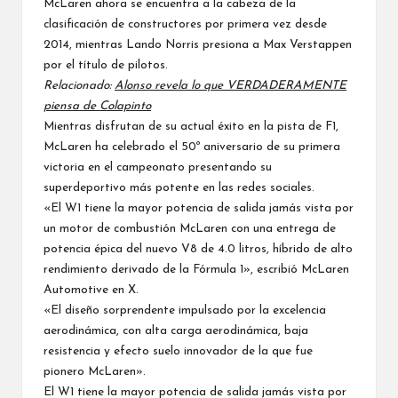
McLaren ahora se encuentra a la cabeza de la
clasificación de constructores por primera vez desde
2014, mientras
Lando Norris
presiona a
Max Verstappen
por el título de pilotos.
Relacionado:
Alonso revela lo que VERDADERAMENTE
piensa de Colapinto
Mientras disfrutan de su actual éxito en la pista de F1,
McLaren ha celebrado el 50º aniversario de su primera
victoria en el campeonato presentando su
superdeportivo más potente en las redes sociales.
«El W1 tiene la mayor potencia de salida jamás vista por
un motor de combustión McLaren con una entrega de
potencia épica del nuevo V8 de 4.0 litros, híbrido de alto
rendimiento derivado de la Fórmula 1», escribió McLaren
Automotive en X.
«El diseño sorprendente impulsado por la excelencia
aerodinámica, con alta carga aerodinámica, baja
resistencia y efecto suelo innovador de la que fue
pionero McLaren».
El W1 tiene la mayor potencia de salida jamás vista por