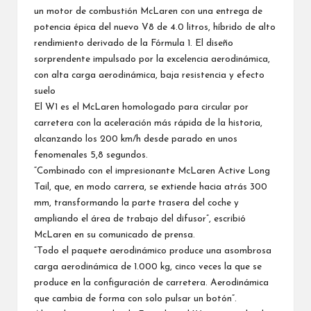
un motor de combustión McLaren con una entrega de
potencia épica del nuevo V8 de 4.0 litros, híbrido de alto
rendimiento derivado de la Fórmula 1. El diseño
sorprendente impulsado por la excelencia aerodinámica,
con alta carga aerodinámica, baja resistencia y efecto
suelo
El W1 es el McLaren homologado para circular por
carretera con la aceleración más rápida de la historia,
alcanzando los 200 km/h desde parado en unos
fenomenales 5,8 segundos.
“Combinado con el impresionante McLaren Active Long
Tail, que, en modo carrera, se extiende hacia atrás 300
mm, transformando la parte trasera del coche y
ampliando el área de trabajo del difusor”, escribió
McLaren en su comunicado de prensa.
“Todo el paquete aerodinámico produce una asombrosa
carga aerodinámica de 1.000 kg, cinco veces la que se
produce en la configuración de carretera. Aerodinámica
que cambia de forma con solo pulsar un botón”.