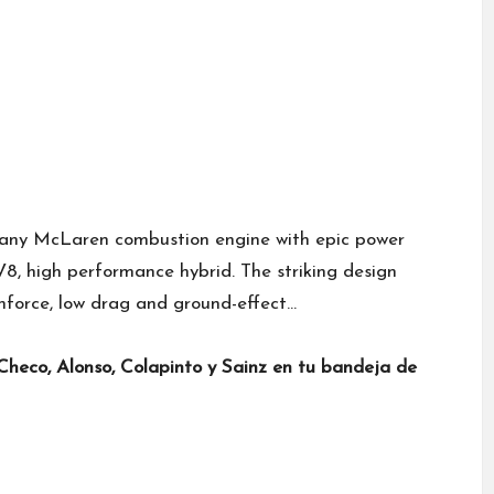
 any McLaren combustion engine with epic power
 V8, high performance hybrid. The striking design
nforce, low drag and ground-effect…
heco, Alonso, Colapinto y Sainz en tu bandeja de