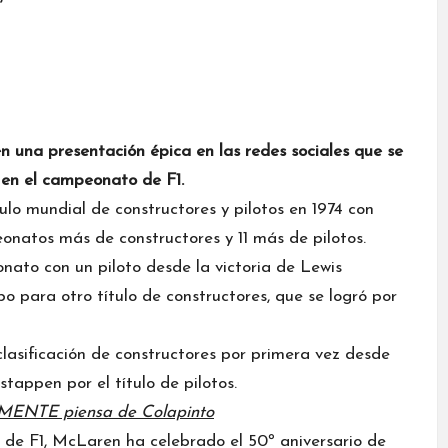
 una presentación épica en las redes sociales que se
a en el campeonato de F1.
lo mundial de constructores y pilotos en 1974 con
natos más de constructores y 11 más de pilotos.
ato con un piloto desde la victoria de Lewis
para otro título de constructores, que se logró por
asificación de constructores por primera vez desde
stappen
por el título de pilotos.
MENTE piensa de Colapinto
a de F1, McLaren ha celebrado el 50º aniversario de