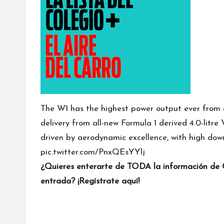
The W1 has the highest power output ever from
delivery from all-new Formula 1 derived 4.0-litre
driven by aerodynamic excellence, with high dow
pic.twitter.com/PnxQEsYYlj
¿Quieres enterarte de TODA la información de C
entrada?
¡Regístrate aquí!