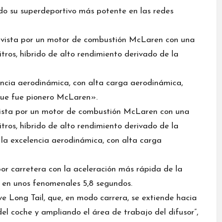
do su superdeportivo más potente en las redes
s vista por un motor de combustión McLaren con una
tros, híbrido de alto rendimiento derivado de la
encia aerodinámica, con alta carga aerodinámica,
 que fue pionero McLaren».
vista por un motor de combustión McLaren con una
tros, híbrido de alto rendimiento derivado de la
 la excelencia aerodinámica, con alta carga
or carretera con la aceleración más rápida de la
 en unos fenomenales 5,8 segundos.
 Long Tail, que, en modo carrera, se extiende hacia
l coche y ampliando el área de trabajo del difusor”,