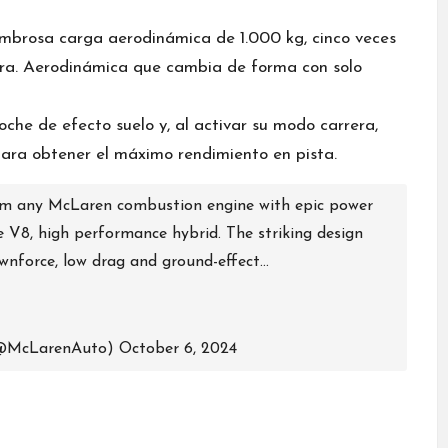
mbrosa carga aerodinámica de 1.000 kg, cinco veces
tera. Aerodinámica que cambia de forma con solo
oche de efecto suelo y, al activar su modo carrera,
ara obtener el máximo rendimiento en pista.
om any McLaren combustion engine with epic power
re V8, high performance hybrid. The striking design
ownforce, low drag and ground-effect…
(@McLarenAuto)
October 6, 2024