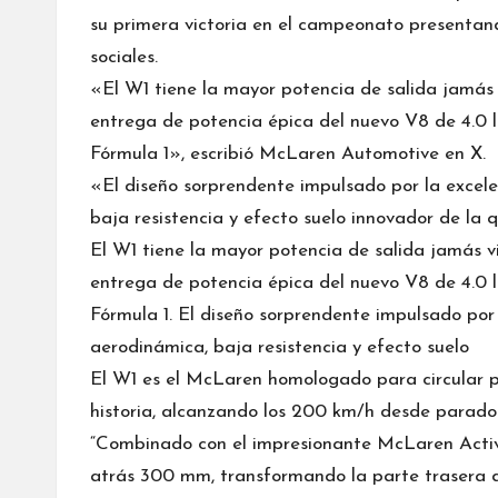
su primera victoria en el campeonato presentan
sociales.
«El W1 tiene la mayor potencia de salida jamá
entrega de potencia épica del nuevo V8 de 4.0 li
Fórmula 1», escribió McLaren Automotive en X.
«El diseño sorprendente impulsado por la excel
baja resistencia y efecto suelo innovador de la
El W1 tiene la mayor potencia de salida jamás 
entrega de potencia épica del nuevo V8 de 4.0 li
Fórmula 1. El diseño sorprendente impulsado por
aerodinámica, baja resistencia y efecto suelo
El W1 es el McLaren homologado para circular p
historia, alcanzando los 200 km/h desde parado
“Combinado con el impresionante McLaren Active
atrás 300 mm, transformando la parte trasera de