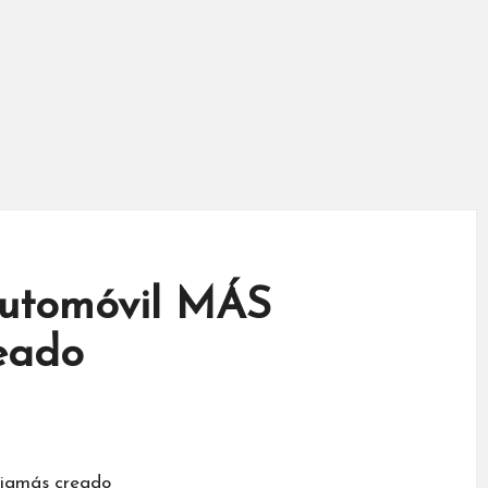
automóvil MÁS
eado