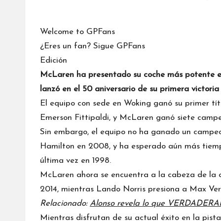
Welcome to GPFans
¿Eres un fan? Sigue GPFans
Edición
McLaren
ha presentado su coche más potente en
lanzó en el 50 aniversario de su primera victori
El equipo con sede en Woking ganó su primer títu
Emerson Fittipaldi, y McLaren ganó siete campeo
Sin embargo, el equipo no ha ganado un campeon
Hamilton en 2008, y ha esperado aún más tiempo 
última vez en 1998.
McLaren ahora se encuentra a la cabeza de la cl
2014, mientras
Lando Norris
presiona a
Max Ver
Relacionado:
Alonso revela lo que VERDADERA
Mientras disfrutan de su actual éxito en la pist