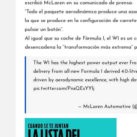
escribió McLaren en su comunicado de prensa.
“Todo el paquete aerodinámico produce una aso
la que se produce en la configuración de carre
pulsar un botón”.
Al igual que su coche de Fórmula 1, el W1 es un c
desencadena la “transformación más extrema” p
The W1 has the highest power output ever fr
delivery from all-new Formula 1 derived 4.0-lit
driven by aerodynamic excellence, with high d
pic.twitter.com/PnxQEsYYlj
— McLaren Automotive 