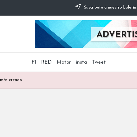
Suscríbete a nuestro boletín
F1
RED
Motor
insta
Tweet
más creado