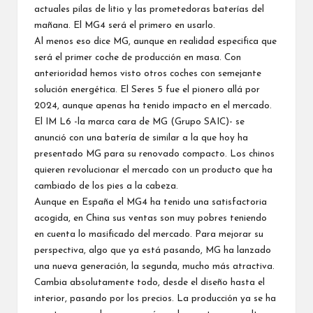
actuales pilas de litio y las prometedoras baterías del
mañana. El MG4 será el primero en usarlo.
Al menos eso dice MG, aunque en realidad especifica que
será el primer coche de producción en masa. Con
anterioridad hemos visto otros coches con semejante
solución energética. El
Seres 5
fue el pionero allá por
2024, aunque apenas ha tenido impacto en el mercado.
El
IM L6
-la marca cara de MG (Grupo SAIC)- se
anunció con una batería de similar a la que hoy ha
presentado MG para su renovado compacto. Los chinos
quieren revolucionar el mercado con un producto que ha
cambiado de los pies a la cabeza.
Aunque en España el MG4 ha tenido una satisfactoria
acogida, en China sus ventas son muy pobres teniendo
en cuenta lo masificado del mercado. Para mejorar su
perspectiva, algo que
ya está pasando
, MG ha lanzado
una nueva generación, la segunda, mucho más atractiva.
Cambia absolutamente todo, desde el diseño hasta el
interior, pasando por los precios.
La producción
ya se ha