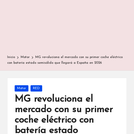
Inicio
Motor
MG revoluciona el mercado con su primer coche eléctrico
con batería estado semisólido que llegará a España en 2026
Publicada
Motor
RED
en
MG revoluciona el
mercado con su primer
coche eléctrico con
batería estado