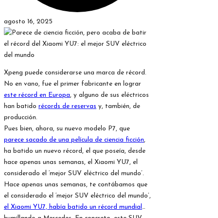
agosto 16, 2025
Xpeng puede considerarse una marca de récord.
No en vano, fue el primer fabricante en lograr
este récord en Europa
, y alguno de sus eléctricos
han batido
récords de reservas
y, también, de
producción.
Pues bien, ahora, su nuevo modelo P7, que
parece sacado de una película de ciencia ficción
,
ha batido un nuevo récord, el que poseía, desde
hace apenas unas semanas, el Xiaomi YU7, el
considerado el ‘mejor SUV eléctrico del mundo’.
Hace apenas unas semanas, te contábamos que
el considerado el ‘mejor SUV eléctrico del mundo’,
el Xiaomi YU7, había batido un récord mundial
…