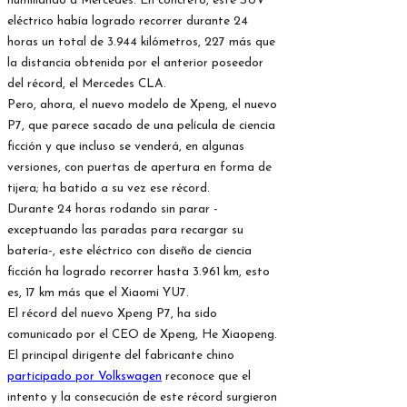
humillando a Mercedes. En concreto, este SUV
eléctrico había logrado recorrer durante 24
horas un total de 3.944 kilómetros, 227 más que
la distancia obtenida por el anterior poseedor
del récord, el Mercedes CLA.
Pero, ahora, el nuevo modelo de Xpeng, el nuevo
P7, que parece sacado de una película de ciencia
ficción y que incluso se venderá, en algunas
versiones, con puertas de apertura en forma de
tijera; ha batido a su vez ese récord.
Durante 24 horas rodando sin parar -
exceptuando las paradas para recargar su
batería-, este eléctrico con diseño de ciencia
ficción ha logrado recorrer hasta 3.961 km, esto
es, 17 km más que el Xiaomi YU7.
El récord del nuevo Xpeng P7, ha sido
comunicado por el CEO de Xpeng, He Xiaopeng.
El principal dirigente del fabricante chino
participado por Volkswagen
reconoce que el
intento y la consecución de este récord surgieron