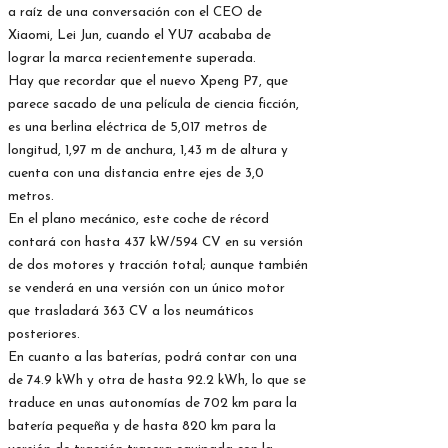
a raíz de una conversación con el CEO de
Xiaomi, Lei Jun, cuando el YU7 acababa de
lograr la marca recientemente superada.
Hay que recordar que el nuevo Xpeng P7, que
parece sacado de una película de ciencia ficción,
es una berlina eléctrica de 5,017 metros de
longitud, 1,97 m de anchura, 1,43 m de altura y
cuenta con una distancia entre ejes de 3,0
metros.
En el plano mecánico, este coche de récord
contará con hasta 437 kW/594 CV en su versión
de dos motores y tracción total; aunque también
se venderá en una versión con un único motor
que trasladará 363 CV a los neumáticos
posteriores.
En cuanto a las baterías, podrá contar con una
de 74.9 kWh y otra de hasta 92.2 kWh, lo que se
traduce en unas autonomías de 702 km para la
batería pequeña y de hasta 820 km para la