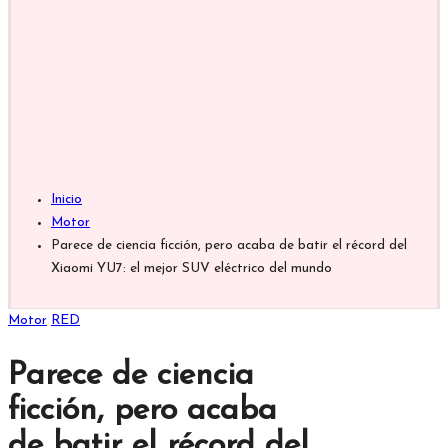
Inicio
Motor
Parece de ciencia ficción, pero acaba de batir el récord del
Xiaomi YU7: el mejor SUV eléctrico del mundo
Publicada
Motor
RED
en
Parece de ciencia
ficción, pero acaba
de batir el récord del