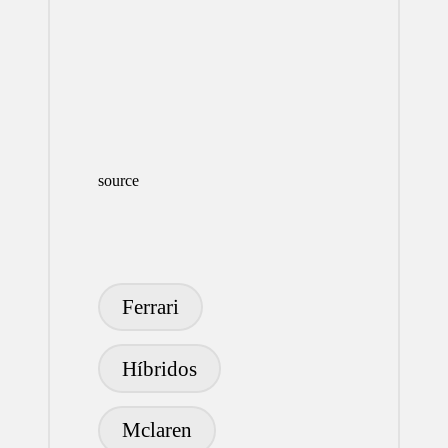
source
Etiquetas:
Ferrari
Híbridos
Mclaren