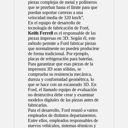
piezas complejas de metal y polímeros
que se prueban hasta el límite para que
puedan soportar carreras a una
velocidad media de 320 km/h”.
En el equipo de desarrollo de
tecnología de fabricación de Ford,
Keith Ferrell
es el responsable de las
piezas impresas en 3D. Según él, este
método permite a Ford fabricar piezas
que normalmente no pueden producirse
de forma tradicional. Por ejemplo,
placas de refrigeración para baterías.
Para garantizar que esas piezas de la
impresora 3D sean sólidas, se
comprueba su resistencia mecánica,
dureza y conformidad geométrica, lo
que se hace con un escaneado 3D. En
Ford, el llamado equipo de evaluación
no destructiva debe crear y examinar
modelos digitales de las piezas antes de
fabricarlas.
Para el desarrollo, Ford reunió a varios
empleados de distintos departamentos.
Entre ellos, empleados responsables de
nuevos vehículos, sistemas térmicos y