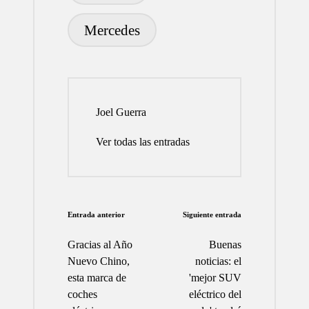
Mercedes
Joel Guerra
Ver todas las entradas
Navegación
Entrada anterior
Siguiente entrada
de
Gracias al Año
Buenas
entradas
Nuevo Chino,
noticias: el
esta marca de
'mejor SUV
coches
eléctrico del