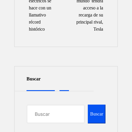
eléctricos se
mundo' tendrá
hace con un
acceso a la
llamativo
recarga de su
récord
principal rival,
histórico
Tesla
Buscar
Buscar