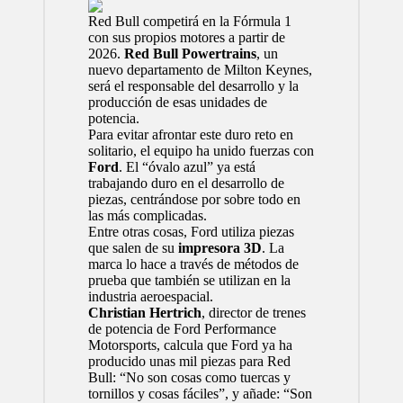
Red Bull
competirá en la
Fórmula 1
con sus propios motores a partir de
2026.
Red Bull Powertrains
, un
nuevo departamento de Milton Keynes,
será el responsable del desarrollo y la
producción de esas unidades de
potencia.
Para evitar afrontar este duro reto en
solitario, el equipo ha unido fuerzas con
Ford
. El “óvalo azul” ya está
trabajando duro en el desarrollo de
piezas, centrándose por sobre todo en
las más complicadas.
Entre otras cosas,
Ford
utiliza piezas
que salen de su
impresora 3D
. La
marca lo hace a través de métodos de
prueba que también se utilizan en la
industria aeroespacial.
Christian Hertrich
, director de trenes
de potencia de Ford Performance
Motorsports, calcula que Ford ya ha
producido unas mil piezas para Red
Bull: “No son cosas como tuercas y
tornillos y cosas fáciles”, y añade: “Son