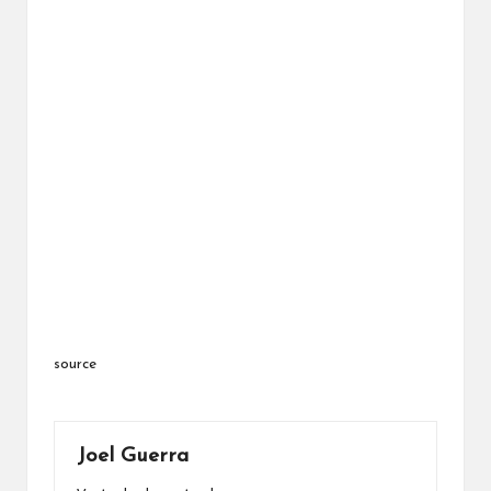
source
Joel Guerra