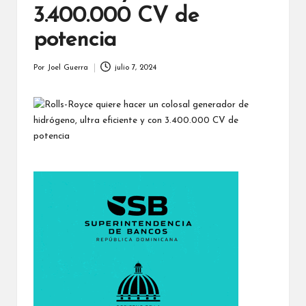
3.400.000 CV de
potencia
Por
Joel Guerra
julio 7, 2024
Publicado
por