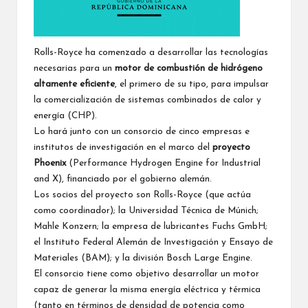
Rolls-Royce ha comenzado a desarrollar las tecnologías
necesarias para un
motor de combustión de hidrógeno
altamente eficiente
, el primero de su tipo, para impulsar
la comercialización de sistemas combinados de calor y
energía (CHP).
Lo hará junto con un consorcio de cinco empresas e
institutos de investigación en el marco del
proyecto
Phoenix
(Performance Hydrogen Engine for Industrial
and X), financiado por el gobierno alemán.
Los socios del proyecto son Rolls-Royce (que actúa
como coordinador); la Universidad Técnica de Múnich;
Mahle Konzern; la empresa de lubricantes Fuchs GmbH;
el Instituto Federal Alemán de Investigación y Ensayo de
Materiales (BAM); y la división Bosch Large Engine.
El consorcio tiene como objetivo desarrollar un motor
capaz de generar la misma energía eléctrica y térmica
(tanto en términos de densidad de potencia como