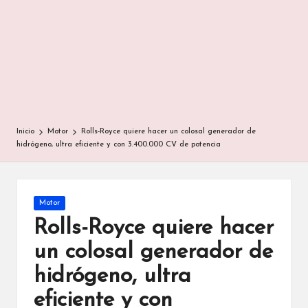
Inicio
Motor
Rolls-Royce quiere hacer un colosal generador de
hidrógeno, ultra eficiente y con 3.400.000 CV de potencia
Publicada
Motor
en
Rolls-Royce quiere hacer
un colosal generador de
hidrógeno, ultra
eficiente y con