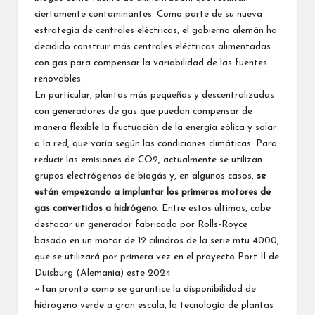
ciertamente contaminantes. Como parte de su nueva
estrategia de centrales eléctricas, el gobierno alemán ha
decidido construir más centrales eléctricas alimentadas
con gas para compensar la variabilidad de las fuentes
renovables.
En particular, plantas más pequeñas y descentralizadas
con generadores de gas que puedan compensar de
manera flexible la fluctuación de la energía eólica y solar
a la red, que varía según las condiciones climáticas. Para
reducir las emisiones de CO2, actualmente se utilizan
grupos electrógenos de biogás y, en algunos casos,
se
están empezando a implantar los primeros motores de
gas convertidos a hidrógeno
. Entre estos últimos, cabe
destacar un generador fabricado por Rolls-Royce
basado en un motor de 12 cilindros de la serie mtu 4000,
que se utilizará por primera vez en el proyecto Port II de
Duisburg (Alemania) este 2024.
«Tan pronto como se garantice la disponibilidad de
hidrógeno verde a gran escala, la tecnología de plantas