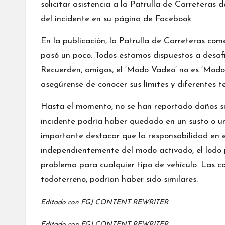
solicitar asistencia a la Patrulla de Carreteras 
del incidente en su
página de Facebook
.
En la publicación, la Patrulla de Carreteras com
pasó un poco. Todos estamos dispuestos a desafiar
Recuerden, amigos, el ‘Modo Vadeo’ no es ‘Modo 
asegúrense de conocer sus límites y diferentes te
Hasta el momento, no se han reportado daños sign
incidente podría haber quedado en un susto o u
importante destacar que la responsabilidad en e
independientemente del modo activado, el lodo 
problema para cualquier tipo de vehículo. Las c
todoterreno, podrían haber sido similares.
Editado con
FGJ CONTENT REWRITER
Editado con
FGJ CONTENT REWRITER