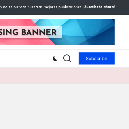
 y no te pierdas nuestras mejores publicaciones.
¡Suscríbete ahora!
Subscribe