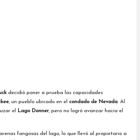
uck
decidió poner a prueba las capacidades
ckee
, un pueblo ubicado en el
condado de Nevada
. Al
ruzar el
Lago Donner
, pero no logró avanzar hacia el
enas fangosas del lago, lo que llevó al propietario a