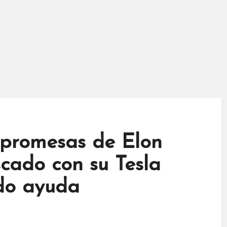
 promesas de Elon
cado con su Tesla
ndo ayuda