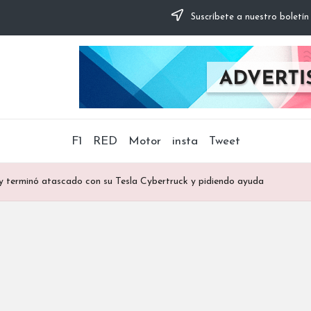
Suscríbete a nuestro boletín
F1
RED
Motor
insta
Tweet
y terminó atascado con su Tesla Cybertruck y pidiendo ayuda