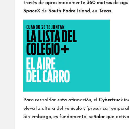
través de aproximadamente
360 metros
de agua
SpaceX
de
South Padre Island
, en
Texas
.
Para respaldar esta afirmación, el
Cybertruck
in
eleva la altura del vehículo y ‘presuriza tempora
Sin embargo, es fundamental señalar que activa