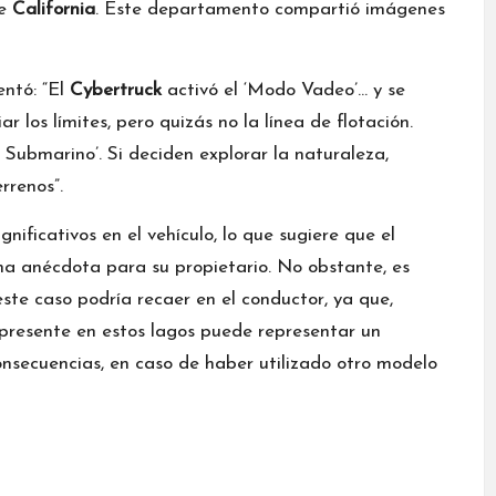
de
California
. Este departamento compartió imágenes
entó: “El
Cybertruck
activó el ‘Modo Vadeo’… y se
 los límites, pero quizás no la línea de flotación.
Submarino’. Si deciden explorar la naturaleza,
rrenos”.
ificativos en el vehículo, lo que sugiere que el
na anécdota para su propietario. No obstante, es
ste caso podría recaer en el conductor, ya que,
presente en estos lagos puede representar un
onsecuencias, en caso de haber utilizado otro modelo