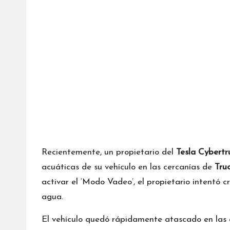
Recientemente, un propietario del
Tesla Cybertr
acuáticas de su vehículo en las cercanías de
Tru
activar el ‘Modo Vadeo’, el propietario intentó c
agua.
El vehículo quedó rápidamente atascado en las ar