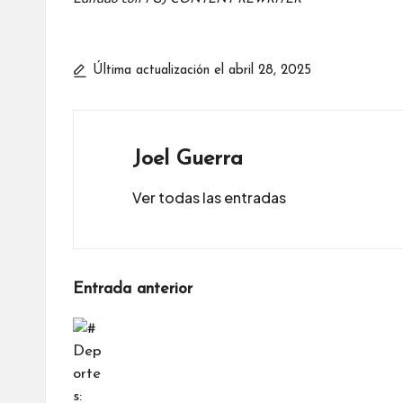
Última actualización el abril 28, 2025
Joel Guerra
Ver todas las entradas
Navegación
Entrada anterior
de
entradas