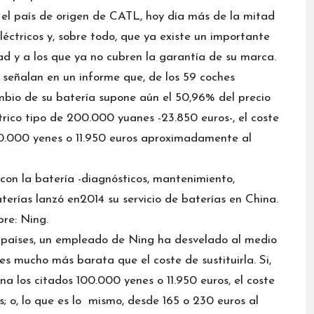
 el país de origen de CATL, hoy día más de la mitad
éctricos y, sobre todo, que ya existe un importante
ad y a los que ya no cubren la garantía de su marca.
señalan en un informe que, de los 59 coches
ambio de su batería supone aún el 50,96% del precio
trico tipo de 200.000 yuanes -23.850 euros-, el coste
.000 yenes o 11.950 euros
aproximadamente al
con la batería -diagnósticos, mantenimiento,
erías lanzó en2014 su servicio de baterías en China.
bre: Ning.
5 países, un empleado de Ning ha desvelado al medio
s mucho más barata que el coste de sustituirla. Si,
a los citados 100.000 yenes o 11.950 euros, el coste
s; o, lo que es lo mismo, desde 165 o 230 euros al