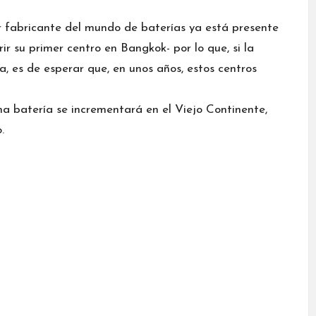
r fabricante del mundo de baterías ya está presente
r su primer centro en Bangkok- por lo que, si la
a, es de esperar que, en unos años, estos centros
una batería se incrementará en el Viejo Continente,
.