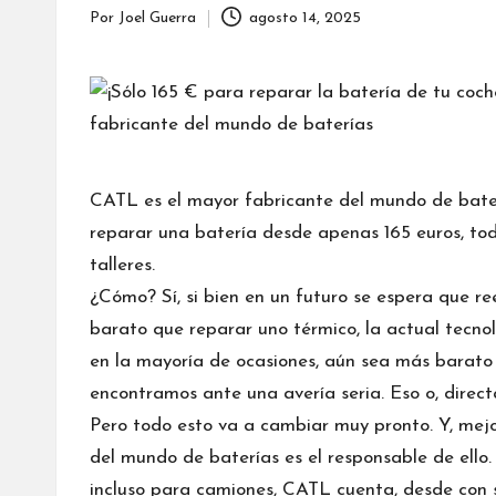
Por
Joel Guerra
agosto 14, 2025
Publicado
por
CATL es el
mayor fabricante del mundo de bate
reparar una batería desde apenas 165 euros, todo
talleres.
¿Cómo? Sí, si bien en un futuro se espera que
re
barato
que reparar uno térmico, la actual tecnol
en la mayoría de ocasiones, aún sea más barato 
encontramos ante una avería seria. Eso o, dire
Pero todo esto va a cambiar muy pronto. Y, mejo
del mundo de baterías es el responsable de ell
incluso para camiones
, CATL cuenta, desde con s