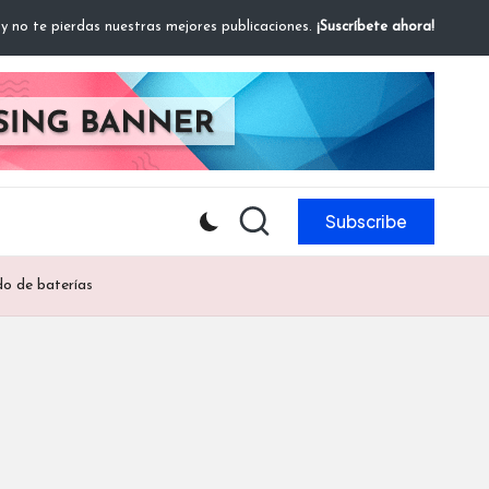
 y no te pierdas nuestras mejores publicaciones.
¡Suscríbete ahora!
Subscribe
do de baterías