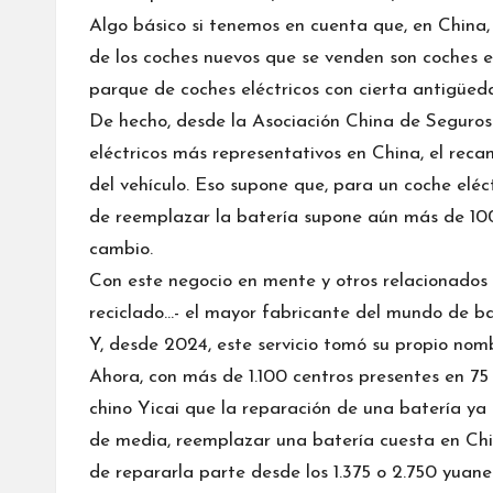
Algo básico si tenemos en cuenta que, en China,
de los coches nuevos que se venden son coches el
parque de coches eléctricos con cierta antigüed
De hecho, desde la Asociación China de Seguros 
eléctricos más representativos en China, el rec
del vehículo. Eso supone que, para un coche eléc
de
reemplazar la batería supone aún más de 100
cambio.
Con este negocio en mente y otros relacionados 
reciclado…- el mayor fabricante del mundo de bat
Y, desde 2024, este servicio tomó su propio nom
Ahora, con más de 1.100 centros presentes en 7
chino
Yicai
que la reparación de una batería ya e
de media, reemplazar una batería cuesta en Chin
de repararla parte desde los 1.375 o 2.750 yuane