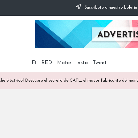
Suscríbete a nuestro boletín
F1
RED
Motor
insta
Tweet
che eléctrico! Descubre el secreto de CATL, el mayor fabricante del mun