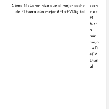
Cómo McLaren hizo que el mejor coche
de F1 fuera aún mejor #F1 #FVDigital