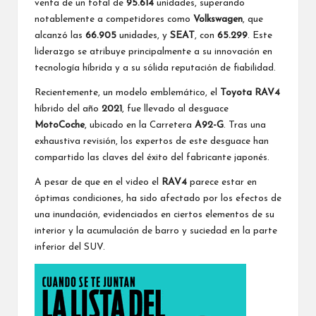
venta de un total de
95.614
unidades, superando
notablemente a competidores como
Volkswagen
, que
alcanzó las
66.905
unidades, y
SEAT
, con
65.299
. Este
liderazgo se atribuye principalmente a su innovación en
tecnología híbrida y a su sólida reputación de fiabilidad.
Recientemente, un modelo emblemático, el
Toyota RAV4
híbrido del año
2021
, fue llevado al desguace
MotoCoche
, ubicado en la Carretera
A92-G
. Tras una
exhaustiva revisión, los expertos de este desguace han
compartido las claves del éxito del fabricante japonés.
A pesar de que en el video el
RAV4
parece estar en
óptimas condiciones, ha sido afectado por los efectos de
una inundación, evidenciados en ciertos elementos de su
interior y la acumulación de barro y suciedad en la parte
inferior del SUV.