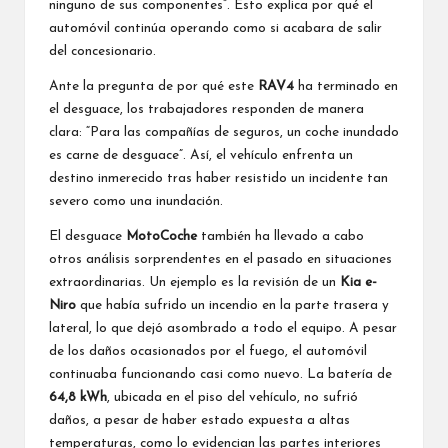
ninguno de sus componentes”. Esto explica por qué el
automóvil continúa operando como si acabara de salir
del concesionario.
Ante la pregunta de por qué este
RAV4
ha terminado en
el desguace, los trabajadores responden de manera
clara: “Para las compañías de seguros, un coche inundado
es carne de desguace”. Así, el vehículo enfrenta un
destino inmerecido tras haber resistido un incidente tan
severo como una inundación.
El desguace
MotoCoche
también ha llevado a cabo
otros análisis sorprendentes en el pasado en situaciones
extraordinarias. Un ejemplo es la revisión de un
Kia e-
Niro
que había sufrido un incendio en la parte trasera y
lateral, lo que dejó asombrado a todo el equipo. A pesar
de los daños ocasionados por el fuego, el automóvil
continuaba funcionando casi como nuevo. La batería de
64,8 kWh
, ubicada en el piso del vehículo, no sufrió
daños, a pesar de haber estado expuesta a altas
temperaturas, como lo evidencian las partes interiores