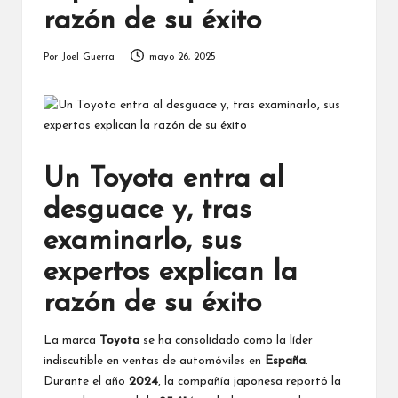
razón de su éxito
Por
Joel Guerra
mayo 26, 2025
Publicado
por
Un Toyota entra al
desguace y, tras
examinarlo, sus
expertos explican la
razón de su éxito
La marca
Toyota
se ha consolidado como la líder
indiscutible en ventas de automóviles en
España
.
Durante el año
2024
, la compañía japonesa reportó la