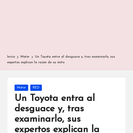
Inicio
Motor
Un Toyota entra al desguace y, tras examinarlo, sus
expertos explican la razón de su éxito
Publicada
Motor
RED
en
Un Toyota entra al
desguace y, tras
examinarlo, sus
expertos explican la