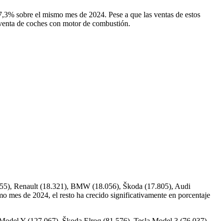
 37,3% sobre el mismo mes de 2024. Pese a que las ventas de estos
a venta de coches con motor de combustión.
.355), Renault (18.321), BMW (18.056), Škoda (17.805), Audi
 mes de 2024, el resto ha crecido significativamente en porcentaje
a Model Y (127.067), Škoda Elroq (81.576), Tesla Model 3 (76.037),