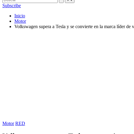
Subscribe
Inicio
Motor
Volkswagen supera a Tesla y se convierte en la marca líder de 
Publicada
Motor
RED
en