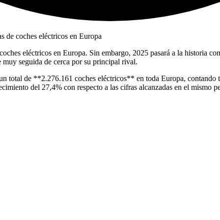
coches eléctricos en Europa. Sin embargo, 2025 pasará a la historia co
 muy seguida de cerca por su principal rival.
 un total de **2.276.161 coches eléctricos** en toda Europa, contand
ecimiento del 27,4% con respecto a las cifras alcanzadas en el mismo p