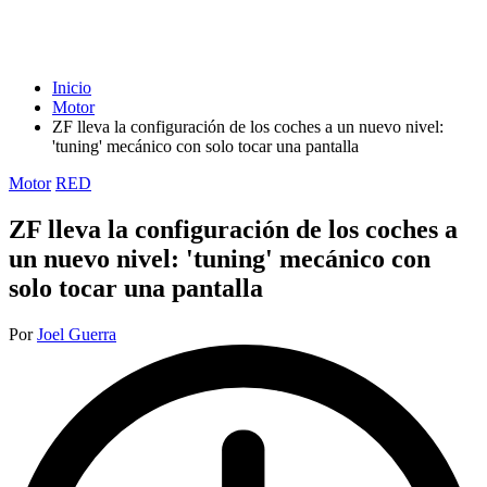
Inicio
Motor
ZF lleva la configuración de los coches a un nuevo nivel:
'tuning' mecánico con solo tocar una pantalla
Publicada
Motor
RED
en
ZF lleva la configuración de los coches a
un nuevo nivel: 'tuning' mecánico con
solo tocar una pantalla
Publicado
Por
Joel Guerra
por