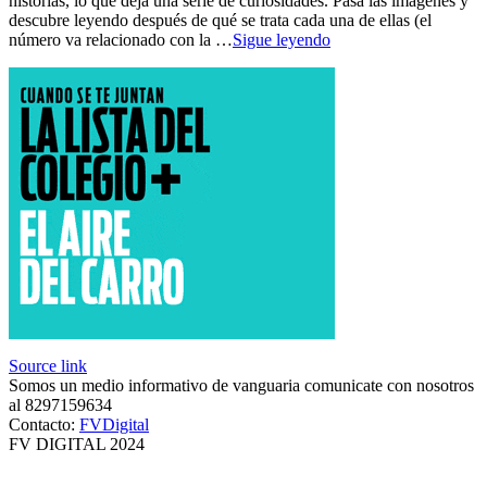
historias, lo que deja una serie de curiosidades. Pasa las imágenes y
descubre leyendo después de qué se trata cada una de ellas (el
número va relacionado con la …
Sigue leyendo
Source link
Somos un medio informativo de vanguaria comunicate con nosotros
al 8297159634
Contacto:
FVDigital
FV DIGITAL 2024