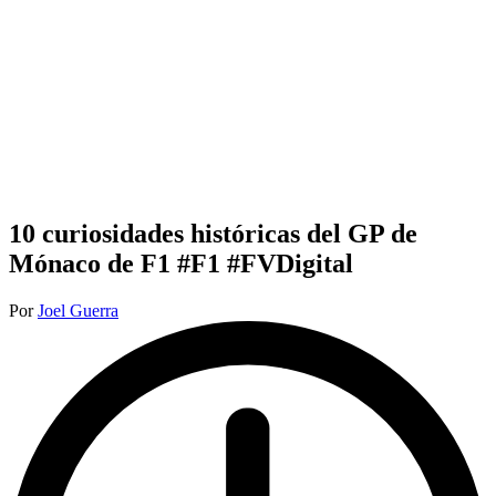
10 curiosidades históricas del GP de
Mónaco de F1 #F1 #FVDigital
Publicado
Por
Joel Guerra
por