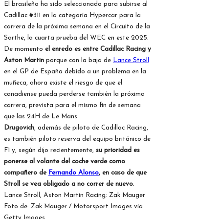
El brasileño ha sido seleccionado para subirse al
Cadillac #311 en la categoría Hypercar para la
carrera de la próxima semana en el Circuito de la
Sarthe, la cuarta prueba del WEC en este 2025.
De momento
el enredo es entre Cadillac Racing y
Aston Martin
porque con la baja de
Lance Stroll
en el GP de España debido a un problema en la
muñeca, ahora existe el riesgo de que el
canadiense pueda perderse también la próxima
carrera, prevista para el mismo fin de semana
que las 24H de Le Mans.
Drugovich
, además de piloto de Cadillac Racing,
es también piloto reserva del equipo británico de
F1 y, según dijo recientemente,
su prioridad es
ponerse al volante del coche verde como
compañero de
Fernando Alonso
, en caso de que
Stroll se vea obligado a no correr de nuevo
.
Lance Stroll, Aston Martin Racing; Zak Mauger
Foto de: Zak Mauger / Motorsport Images vía
Getty Images