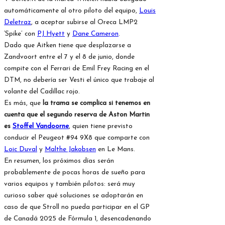
automáticamente al otro piloto del equipo,
Louis
Deletraz
, a aceptar subirse al Oreca LMP2
‘Spike’ con
PJ Hyett
y
Dane Cameron
.
Dado que Aitken tiene que desplazarse a
Zandvoort entre el 7 y el 8 de junio, donde
compite con el Ferrari de Emil Frey Racing en el
DTM, no debería ser Vesti el único que trabaje al
volante del Cadillac rojo.
Es más, que
la trama se complica si tenemos en
cuenta que el segundo reserva de Aston Martin
es
Stoffel Vandoorne
, quien tiene previsto
conducir el Peugeot #94 9X8 que comparte con
Loic Duval
y
Malthe Jakobsen
en Le Mans.
En resumen, los próximos días serán
probablemente de pocas horas de sueño para
varios equipos y también pilotos: será muy
curioso saber qué soluciones se adoptarán en
caso de que Stroll no pueda participar en el GP
de Canadá 2025 de Fórmula 1, desencadenando