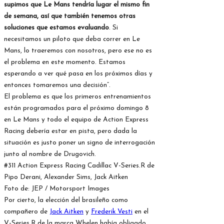
supimos que Le Mans tendría lugar el mismo fin
de semana, así que también tenemos otras
soluciones que estamos evaluando
. Si
necesitamos un piloto que deba correr en Le
Mans, lo traeremos con nosotros, pero ese no es
el problema en este momento. Estamos
esperando a ver qué pasa en los próximos días y
entonces tomaremos una decisión”.
El problema es que los primeros entrenamientos
están programados para el próximo domingo 8
en Le Mans y todo el equipo de Action Express
Racing debería estar en pista, pero dada la
situación es justo poner un signo de interrogación
junto al nombre de Drugovich.
#311 Action Express Racing Cadillac V-Series.R de
Pipo Derani, Alexander Sims, Jack Aitken
Foto de: JEP / Motorsport Images
Por cierto, la elección del brasileño como
compañero de
Jack Aitken
y
Frederik Vesti
en el
V-Series.R de la marca Whelen había obligado