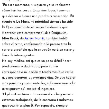
“En este momento, ni siquiera yo sé realmente
cómo irán las cosas. En primer lugar, tenemos
que desear a Lance una pronta recuperación.
En
cuanto a Le Mans, mi prioridad siempre ha sido
la F1
, así que hasta entonces tendremos que
mantener este compromiso”, dijo Drugovich.
Mike Krack
, de
Aston Martin
, también habló
sobre el tema, confirmando a la prensa tras la
carrera española que la situación está en curso y
llena de interrogantes.
No soy médico, así que es un poco difícil hacer
predicciones o decir nada, pero no me
corresponde a mí decidir y tendremos que ver lo
que nos deparan los próximos días. Sé que habrá
más pruebas y más controles, sabremos más y lo
averiguaremos”, explicó el ingeniero.
“
El plan A es tener a Lance en el coche y en eso
estamos trabajando, de lo contrario tendremos
que recurrir al plan B
.
Por supuesto, siempre