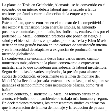
La planta de Tesla en Grünheide, Alemania, se ha convertido en el
epicentro de un intenso debate laboral que ha sacado a la luz
tensiones profundas entre la dirección de la empresa y sus
trabajadores.
Este conflicto, que se enmarca en el contexto de la competitividad
del sector y la transición hacia energías limpias, ha generado
posturas encontradas: por un lado, los sindicatos, encabezados por el
poderoso IG Metall, denuncian prácticas que ponen en riesgo la
salud y el bienestar de los empleados; por otro, Tesla y
Elon Musk
defienden una gestión basada en indicadores de satisfacción interna
y en la necesidad de adaptarse a exigencias de producción en un
mercado globalizado.
La controversia se encamina desde hace varios meses, cuando
numerosos trabajadores de la planta comenzaron a expresar su
malestar ante lo que consideran una sobrecarga laboral insostenible.
Según denuncias de varios empleados, la presión para alcanzar
cuotas de producción, especialmente en la línea de montaje del
Model Y, ha llevado a jornadas extenuantes, en las que ni siquiera se
garantiza el tiempo mínimo para necesidades básicas, como “ir al
baño”.
En este contexto, el sindicato IG Metall ha tomado cartas en el
asunto, reivindicando un ambiente de trabajo más humano y seguro.
En declaraciones recientes, los representantes sindicales afirmaron
que la aceleración de la línea de montaje y la reducción de pausas