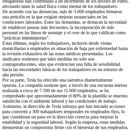
obligatorias han contribuido a un incremento de los niveles de estrés,
afectando tanto la salud física como mental de los trabajadores.
De acuerdo con las denuncias, más de 3.000 empleados firmaron
una petición en la que exigían mejoras sustanciales en las
condiciones laborales. Entre las demandas, se destacan la necesidad
de establecer pausas más frecuentes, la incorporación de más
personal en las líneas de montaje y el cese de lo que califican como
“prácticas intimidatorias”.
Estas últimas, según los trabajadores, incluyen desde visitas
domiciliarias a empleados en situación de baja por enfermedad hasta
la revisión exhaustiva de las notas médicas presentadas. Los
sindicatos sostienen que tales medidas no solo son
contraproducentes, sino que evidencian una falta de sensibilidad
hacia las necesidades básicas de los trabajadores en un entorno de
alta presión.
Por su parte, Tesla ha ofrecido una narrativa diametralmente
opuesta. La compañía sostiene que, a través de una encuesta interna
realizada a cerca de 7.500 de sus 11.000 empleados, se ha
comprobado que aproximadamente el 80% de la plantilla se muestra
satisfecha con el ambiente laboral y las condiciones de trabajo.
Asimismo, la dirección de Tesla subraya que han iniciado acciones
para convertir a 300 trabajadores temporales en empleados fijos, lo
que consideran un paso en la dirección correcta para mejorar la
estabilidad y la seguridad laboral. Según la empresa, estas medidas
demuestran un compromiso firme con el bienestar de sus empleados,