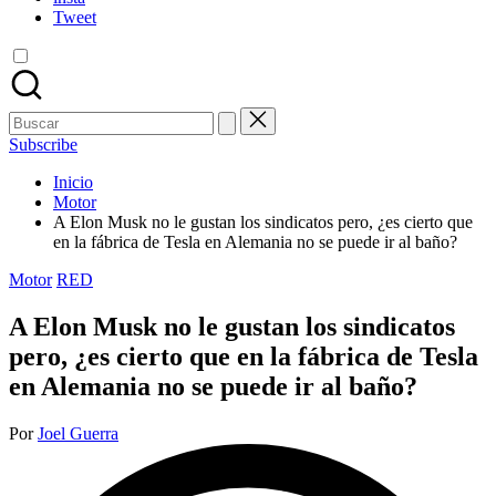
Tweet
Buscar:
Subscribe
Inicio
Motor
A Elon Musk no le gustan los sindicatos pero, ¿es cierto que
en la fábrica de Tesla en Alemania no se puede ir al baño?
Publicada
Motor
RED
en
A Elon Musk no le gustan los sindicatos
pero, ¿es cierto que en la fábrica de Tesla
en Alemania no se puede ir al baño?
Publicado
Por
Joel Guerra
por