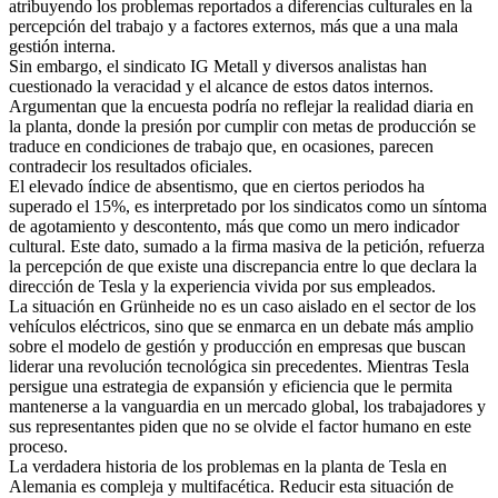
atribuyendo los problemas reportados a diferencias culturales en la
percepción del trabajo y a factores externos, más que a una mala
gestión interna.
Sin embargo, el sindicato IG Metall y diversos analistas han
cuestionado la veracidad y el alcance de estos datos internos.
Argumentan que la encuesta podría no reflejar la realidad diaria en
la planta, donde la presión por cumplir con metas de producción se
traduce en condiciones de trabajo que, en ocasiones, parecen
contradecir los resultados oficiales.
El elevado índice de absentismo, que en ciertos periodos ha
superado el 15%, es interpretado por los sindicatos como un síntoma
de agotamiento y descontento, más que como un mero indicador
cultural. Este dato, sumado a la firma masiva de la petición, refuerza
la percepción de que existe una discrepancia entre lo que declara la
dirección de Tesla y la experiencia vivida por sus empleados.
La situación en Grünheide no es un caso aislado en el sector de los
vehículos eléctricos, sino que se enmarca en un debate más amplio
sobre el modelo de gestión y producción en empresas que buscan
liderar una revolución tecnológica sin precedentes. Mientras Tesla
persigue una estrategia de expansión y eficiencia que le permita
mantenerse a la vanguardia en un mercado global, los trabajadores y
sus representantes piden que no se olvide el factor humano en este
proceso.
La verdadera historia de los problemas en la planta de Tesla en
Alemania es compleja y multifacética. Reducir esta situación de