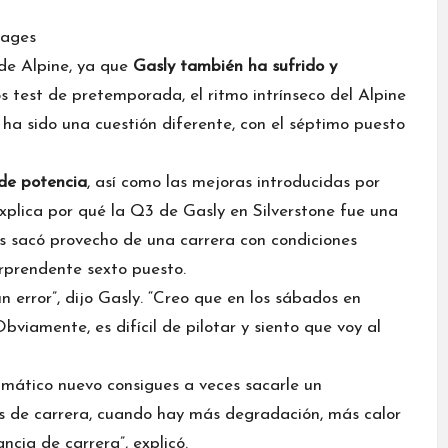
mages
 de Alpine, ya que
Gasly también ha sufrido y
os test de pretemporada, el ritmo intrínseco del Alpine
ha sido una cuestión diferente, con el séptimo puesto
 de potencia
, así como las mejoras introducidas por
explica por qué la Q3 de Gasly en Silverstone fue una
cés sacó provecho de una carrera con condiciones
rprendente sexto puesto.
n error”, dijo Gasly. “Creo que en los sábados en
viamente, es difícil de pilotar y siento que voy al
mático nuevo consigues a veces sacarle un
nes de carrera, cuando hay más degradación, más calor
ncia de carrera”, explicó.