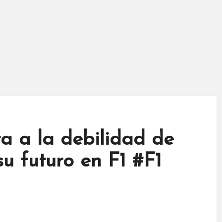
ta a la debilidad de
u futuro en F1 #F1