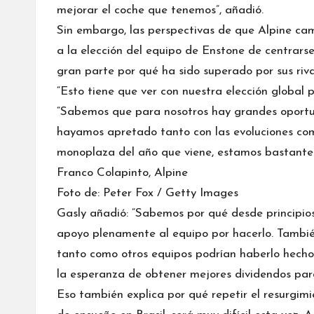
mejorar el coche que tenemos”, añadió.
Sin embargo, las perspectivas de que Alpine ca
a la elección del equipo de Enstone de centrars
gran parte por qué ha sido superado por sus riv
“Esto tiene que ver con nuestra elección global p
“Sabemos que para nosotros hay grandes oport
hayamos apretado tanto con las evoluciones com
monoplaza del año que viene, estamos bastante 
Franco Colapinto, Alpine
Foto de: Peter Fox / Getty Images
Gasly añadió: “Sabemos por qué desde principio
apoyo plenamente al equipo por hacerlo. Tambié
tanto como otros equipos podrían haberlo hecho,
la esperanza de obtener mejores dividendos par
Eso también explica por qué repetir el resurgim