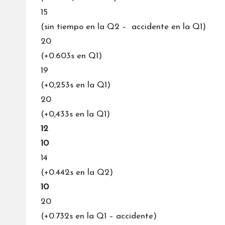
15
(sin tiempo en la Q2 – accidente en la Q1)
20
(+0.603s en Q1)
19
(+0,253s en la Q1)
20
(+0,433s en la Q1)
12
10
14
(+0.442s en la Q2)
10
20
(+0.732s en la Q1 – accidente)