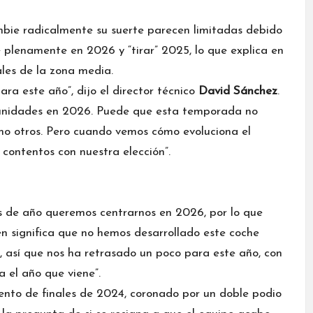
mbie radicalmente su suerte parecen limitadas debido
e plenamente en 2026 y “tirar” 2025, lo que explica en
ales de la zona media.
ara este año”, dijo el director técnico
David Sánchez
.
unidades en 2026. Puede que esta temporada no
o otros. Pero cuando vemos cómo evoluciona el
contentos con nuestra elección”.
s de año queremos centrarnos en 2026, por lo que
n significa que no hemos desarrollado este coche
 así que nos ha retrasado un poco para este año, con
a el año que viene”.
iento de finales de 2024, coronado por un doble podio