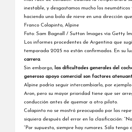
inestable, y desgastamos mucho los neumáticos
haciendo una bola de nieve en una dirección que
Franco Colapinto, Alpine
Foto: Sam Bagnall / Sutton Images vía Getty I
Los informes procedentes de Argentina que sugi
temporada 2025 no están confirmados. En su lu
carrera
.
Sin embargo,
las dificultades generales del coc
generoso apoyo comercial son factores atenuant
Alpine podría seguir intercambiarlo, por ejemplo
Aron
, pero su mayor prioridad tiene que ser arre
conducción antes de quemar a otro piloto.
Colapinto no se mostró preocupado por las repet
siquiera después del error en la clasificación: “
“Por supuesto, siempre hay rumores. Sólo tengo 