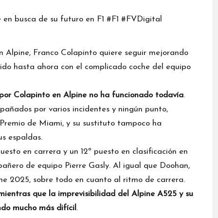
en
Alpine
,
Franco Colapinto
quiere seguir mejorando
nido hasta ahora con el complicado coche del equipo
por Colapinto en Alpine no ha funcionado todavía
.
pañados por varios incidentes y ningún punto,
Premio de Miami, y su sustituto tampoco ha
sus espaldas.
uesto en carrera y un 12º puesto en clasificación en
mpañero de equipo
Pierre Gasly
. Al igual que Doohan,
ne 2025, sobre todo en cuanto al ritmo de carrera.
 mientras que la imprevisibilidad del Alpine A525 y su
do mucho más difícil
.