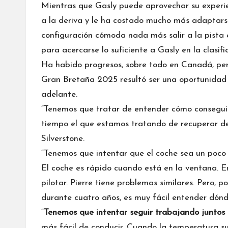
Mientras que Gasly puede aprovechar su experie
a la deriva y le ha costado mucho más adaptars
configuración cómoda nada más salir a la pista 
para acercarse lo suficiente a Gasly en la clasifi
Ha habido progresos, sobre todo en Canadá, pero
Gran Bretaña 2025 resultó ser una oportunidad 
adelante.
“Tenemos que tratar de entender cómo conseguir 
tiempo el que estamos tratando de recuperar del
Silverstone
.
“Tenemos que intentar que el coche sea un poco
El coche es rápido cuando está en la ventana. En 
pilotar. Pierre tiene problemas similares. Pero, 
durante cuatro años, es muy fácil entender dónde
“
Tenemos que intentar seguir trabajando juntos
más fácil de conducir. Cuando la temperatura s