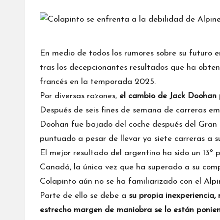
por
En medio de todos los rumores sobre su futuro 
tras los decepcionantes resultados que ha obte
francés en la temporada 2025.
Por diversas razones,
el cambio de
Jack Doohan
Después de seis fines de semana de carreras em
Doohan fue bajado del coche después del Gran 
puntuado a pesar de llevar ya siete carreras a 
El mejor resultado del argentino ha sido un 13º p
Canadá, la única vez que ha superado a su co
Colapinto aún no se ha familiarizado con el Alpi
Parte de ello se debe a
su propia inexperiencia,
estrecho margen de maniobra se lo están ponien