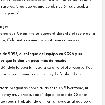
 traseros. Creo que es una combinación que acaba
 no quiero”.
mages
eren que Colapinto se quedará durante el resto de la
gar,
Colapinto se medirá en Alpine carrera a
he de 2025, el enfoque del equipo en 2026 y su
es que le dan un poco más de respiro
.
 dándole la oportunidad a su otro piloto reserva
Paul
glar el rendimiento del coche y la facilidad de
idas preguntas sobre su asiento en Silverstone, ni
No estoy muy preocupado”, dijo el piloto de 22 años.
que seguir trabajando e intentar ayudar al equipo a