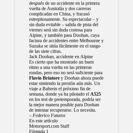
después de un accidente en la primera
vuelta de Australia y dos carreras
complicadas en China, y fracasó
estrepitosamente. Su
espectacular – y
sin duda evitable – salida de pista del
viernes
será sin duda costosa para
Alpine
, y también para Doohan, cuya
factura de accidentes entre Melbourne y
Suzuka se sitúa fácilmente en el rango
de las siete cifras.
Jack Doohan, accidente en Alpine
Es cierto que ha mostrado un buen
ritmo a una vuelta en las primeras
rondas, pero eso no será suficiente para
Flavio Briatore
y Doohan ahora puede
estar sintiendo la presión aún más. Un
viaje a Bahrein el próximo fin de
semana, donde ya ha pilotado el
A525
en los test de pretemporada, podría ser
la mejor manera posible para Doohan
de intentar recuperarse. Lo necesita.
– Federico Faturos
En este artículo
Motorsport.com Staff
Fórmula 1