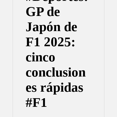
GP de
Japón de
F1 2025:
cinco
conclusion
es rápidas
#F1