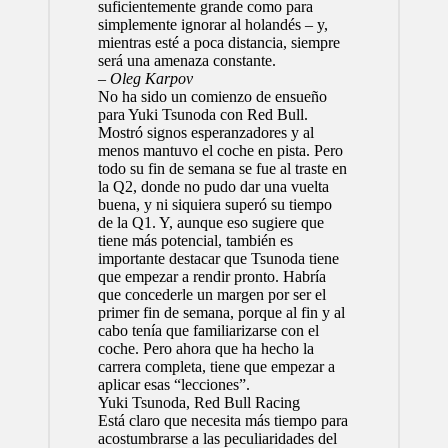
suficientemente grande como para
simplemente ignorar al holandés – y,
mientras esté a poca distancia, siempre
será una amenaza constante.
– Oleg Karpov
No ha sido un comienzo de ensueño
para
Yuki Tsunoda
con Red Bull.
Mostró signos esperanzadores y al
menos mantuvo el coche en pista. Pero
todo su fin de semana se fue al traste en
la Q2, donde no pudo dar una vuelta
buena, y ni siquiera superó su tiempo
de la Q1. Y, aunque eso sugiere que
tiene más potencial, también es
importante destacar que Tsunoda tiene
que empezar a rendir pronto. Habría
que concederle un margen por ser el
primer fin de semana, porque al fin y al
cabo tenía que familiarizarse con el
coche. Pero ahora que ha hecho la
carrera completa, tiene que empezar a
aplicar esas “lecciones”.
Yuki Tsunoda, Red Bull Racing
Está claro que necesita más tiempo para
acostumbrarse a las peculiaridades del