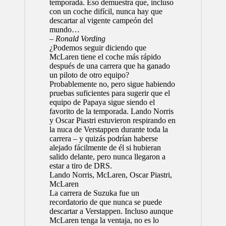
temporada. Eso demuestra que, incluso
con un coche difícil, nunca hay que
descartar al vigente campeón del
mundo…
– Ronald Vording
¿Podemos seguir diciendo que
McLaren tiene el coche más rápido
después de una carrera que ha ganado
un piloto de otro equipo?
Probablemente no, pero sigue habiendo
pruebas suficientes para sugerir que el
equipo de Papaya sigue siendo el
favorito de la temporada.
Lando Norris
y
Oscar Piastri
estuvieron respirando en
la nuca de Verstappen durante toda la
carrera – y quizás podrían haberse
alejado fácilmente de él si hubieran
salido delante, pero nunca llegaron a
estar a tiro de DRS.
Lando Norris, McLaren, Oscar Piastri,
McLaren
La carrera de Suzuka fue un
recordatorio de que nunca se puede
descartar a Verstappen. Incluso aunque
McLaren tenga la ventaja, no es lo