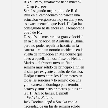
RB21. Pero, ¿realmente tiene mucho?
– Oleg Karpov
Ser el segundo mejor piloto de Red
Bull en el campeonato no parece una
actuación vergonzosa hoy en día, y eso
es exactamente lo que
Isack Hadjar
ha
conseguido hasta ahora en la temporada
2025 de F1.
Después de mostrar una gran velocidad
en la clasificación en Australia y China,
pero no poder repetir la hazaña en la
carrera – con un notorio accidente en la
vuelta de formación en Melbourne que
llevó a aquella famosa frase de Helmut
Marko
– el francés tuvo un fin de
semana muy sólido de principio a fin en
el siempre exigente circuito de Suzuka.
Hadjar estuvo entre los 10 primeros en
todas las sesiones y lo remató con una
gran carrera el domingo para terminar
octavo y sumar sus primeros puntos en
la F1. ¡Ahí lo tienes, Helmut!
– Federico Faturos
Jack Doohan
llegó a Suzuka con la
necesidad de un fin de semana sólido