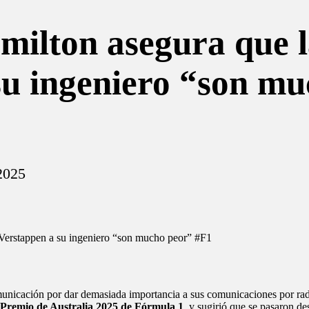
milton asegura que l
su ingeniero “son m
2025
omunicación por dar demasiada importancia a sus comunicaciones por ra
Premio de Australia 2025 de Fórmula 1
, y sugirió que se pasaron 