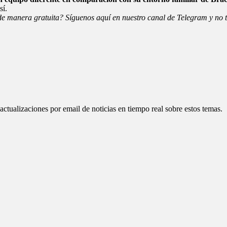
sí.
y de manera gratuita? Síguenos
aquí en nuestro canal de Telegram
y no t
 actualizaciones por email de noticias en tiempo real sobre estos temas.