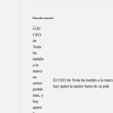
Navegación
Entrada anterior
de
entradas
El CEO de Tesla ha metido a la marca
hay quien la quiere fuera de su país