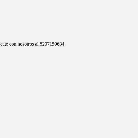
cate con nosotros al 8297159634