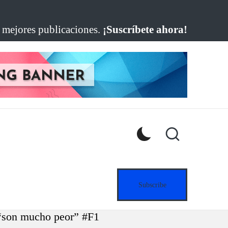
s mejores publicaciones.
¡Suscríbete ahora!
Subscribe
 “son mucho peor” #F1