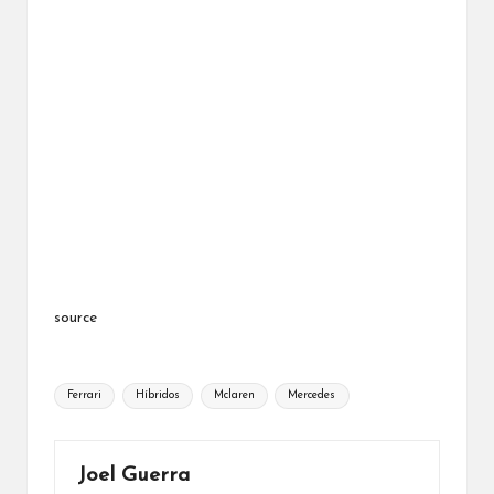
source
Etiquetas:
Ferrari
Híbridos
Mclaren
Mercedes
Joel Guerra