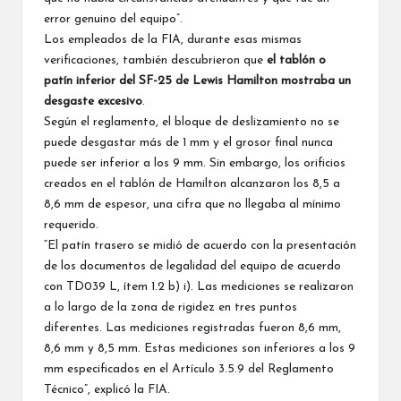
error genuino del equipo”.
Los empleados de la FIA, durante esas mismas
verificaciones, también descubrieron que
el tablón o
patín inferior del SF-25 de Lewis Hamilton mostraba un
desgaste excesivo
.
Según el reglamento, el bloque de deslizamiento no se
puede desgastar más de 1 mm y el grosor final nunca
puede ser inferior a los 9 mm. Sin embargo, los orificios
creados en el tablón de Hamilton alcanzaron los 8,5 a
8,6 mm de espesor, una cifra que no llegaba al mínimo
requerido.
“El patín trasero se midió de acuerdo con la presentación
de los documentos de legalidad del equipo de acuerdo
con TD039 L, ítem 1.2 b) i). Las mediciones se realizaron
a lo largo de la zona de rigidez en tres puntos
diferentes. Las mediciones registradas fueron 8,6 mm,
8,6 mm y 8,5 mm. Estas mediciones son inferiores a los 9
mm especificados en el Artículo 3.5.9 del Reglamento
Técnico”, explicó la FIA.