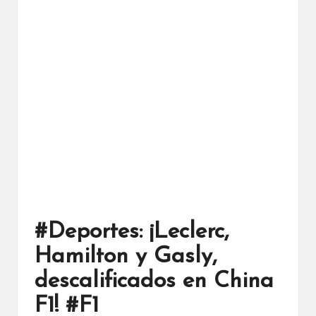
#Deportes: ¡Leclerc,
Hamilton y Gasly,
descalificados en China
F1! #F1