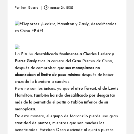
Por
Joel Guerra
marzo 24, 2025
Publicado
por
La FIA ha
descalificado finalmente a
Charles Leclerc
y
Pierre Gasly
tras la carrera del Gran Premio de China,
después de comprobar que
sus monoplazas no
alcanzaban el límite de peso mínimo
después de haber
cruzado la bandera a cuadros.
Pero no son los únicos, ya que
el otro
Ferrari
, el de
Lewis
Hamilton
, también ha sido descalificado por desgastar
más de lo permitido el patín o tablón inferior de su
monoplaza
.
De esta manera, el equipo de Maranello pierde una gran
cantidad de puntos, mientras que son muchos los
beneficiados.
Esteban Ocon
asciende al quinto puesto,