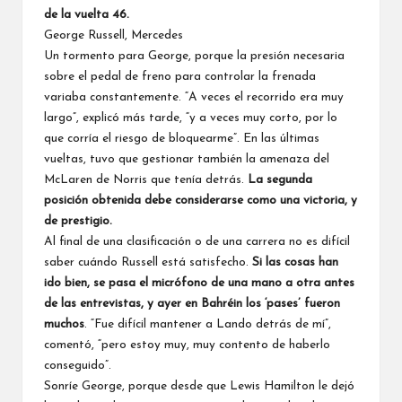
de la vuelta 46.
George Russell, Mercedes
Un tormento para George, porque la presión necesaria
sobre el pedal de freno para controlar la frenada
variaba constantemente. “A veces el recorrido era muy
largo”, explicó más tarde, “y a veces muy corto, por lo
que corría el riesgo de bloquearme”. En las últimas
vueltas, tuvo que gestionar también la amenaza del
McLaren
de Norris que tenía detrás.
La segunda
posición obtenida debe considerarse como una victoria, y
de prestigio.
Al final de una clasificación o de una carrera no es difícil
saber cuándo Russell está satisfecho.
Si las cosas han
ido bien, se pasa el micrófono de una mano a otra antes
de las entrevistas, y ayer en Bahréin los ‘pases’ fueron
muchos
. “Fue difícil mantener a Lando detrás de mí”,
comentó, “pero estoy muy, muy contento de haberlo
conseguido”.
Sonríe George, porque desde que
Lewis Hamilton
le dejó