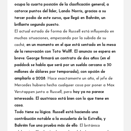
ocupa la cuarta posición de la clasificación general, a
catorce puntos del líder,
Lando Norris
, gracias a su
tercer podio de este curso, que llegó en Bahréin, un
brillante segundo puesto.
El actual estado de forma de Russell está influyendo en
muchas situaciones, empezando por la subida de su
caché,
en un momento en el que está sentado en la mesa
de la renovación con Toto Wolff. El anuncio se espera en
breve: George firmará un contrato de dos años (en el
paddock se habla que será por un sueldo cercano a 30
millones de dólares por temporada), con opción de
ampliarlo a 2028
. Hace exactamente un año, el jefe de
Mercedes
hubiera hecho cualquier cosa por poner a
Max
Verstappen
junto a Russell, pero
hoy ya no parece
interesado. El austriaco está bien con lo que tiene en
casa.
Todo tiene su lógica. Russell está haciendo una
contribución notable a la escudería de la Estrella, y
Bahréin fue una prueba más de ello
. El británico