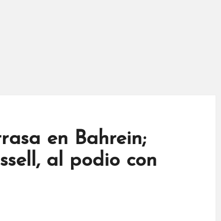
rrasa en Bahrein;
sell, al podio con