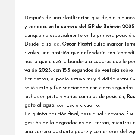
Después de una clasificación que dejó a algunos 
y variada,
en la carrera del GP de Bahrein 202
aunque no especialmente en la primera posición.
Desde la salida,
Oscar Piastri
quiso marcar terr
rivales, una posición que defendería con “comod
hasta que cruzó la bandera a cuadros que le per
va de 2025, con 15.5 segundos de ventaja sobre 
Por detrás, el podio estuvo muy dividido entre
Ge
salió sexto y fue sancionado con cinco segundos 
luchas en pista y varios cambios de posición,
Russ
gato al agua
, con Leclerc cuarto.
La quinta posición final, pese a salir noveno, fu
gestión de la degradación del
Ferrari
, mientras
una carrera bastante pobre y con errores del eq