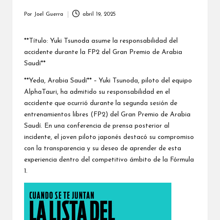
Por
Joel Guerra
abril 19, 2025
Publicado
por
**Título: Yuki Tsunoda asume la responsabilidad del
accidente durante la FP2 del Gran Premio de Arabia
Saudí**
**Yeda, Arabia Saudí** – Yuki Tsunoda, piloto del equipo
AlphaTauri, ha admitido su responsabilidad en el
accidente que ocurrió durante la segunda sesión de
entrenamientos libres (FP2) del Gran Premio de Arabia
Saudí. En una conferencia de prensa posterior al
incidente, el joven piloto japonés destacó su compromiso
con la transparencia y su deseo de aprender de esta
experiencia dentro del competitivo ámbito de la Fórmula
1.