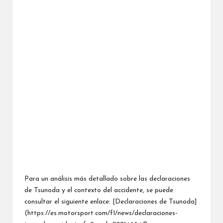
Para un análisis más detallado sobre las declaraciones
de Tsunoda y el contexto del accidente, se puede
consultar el siguiente enlace: [Declaraciones de Tsunoda]
(https://es.motorsport.com/f1/news/declaraciones-