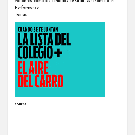
variantes, como los llamados de Gran Autonomía o el
Performance.
Temas
source