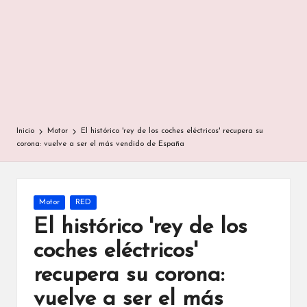
Inicio
Motor
El histórico 'rey de los coches eléctricos' recupera su
corona: vuelve a ser el más vendido de España
Publicada
Motor
RED
en
El histórico 'rey de los
coches eléctricos'
recupera su corona:
vuelve a ser el más