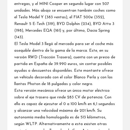
entregas, y el MINI Cooper en segundo lugar con 507
unidades. Más abajo se encuentran también coches como
el Tesla Model Y (383 ventas), el FIAT 500e (352),
Renault 5 E-Tech (319), BYD Dolphin (234), BYD Atto 3
(198), Mercedes EQA (161) y, por último, Dacia Spring
(143).
El Tesla Model 3 llegó al mercado para ser el coche más
asequible dentro de la gama de la marca. Este, en su
versión RWD (Tracción Trasera), cuenta con un precio de
partida en España de 39.990 euros, sin contar posibles
ayudas o descuentos disponibles. Este montante ofrece
un vehículo decorado con el color Blanco Perla y con las
llantas Photon de 18 pulgadas y color negro.
Esta versión mecánica ofrece un único motor eléctrico
sobre el eje trasero que rinde 283 CV de potencia. Con
ello es capaz de ejecutar el 0 a 100 km/h en 6,1 segundos
y alcanzar una velocidad máxima de 201 km/h. Su
autonomía media homologada es de 513 kilómetros,
según WLTP. Alternativamente a esta existen otras