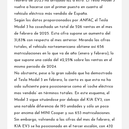
febrero de 2025 ha arrojado luz a esto. El Tesla Model 3
vuelve a hacerse con el primer puesto en cuanto al
vehículo eléctrico más vendido de España.
Según los datos proporcionados por
ANFAC
, el Tesla
Model 3 ha cosechado un total de 526 ventas en el mes
de febrero de 2025. Esta cifra supone un aumento del
31,83% con respecto al mes anterior. Mirando las cifras
totales, el vehículo norteamericano obtiene así 656
matriculaciones en lo que va de año (enero y febrero), lo
que supone una caída del 42,25% sobre las ventas en el
mismo periodo de 2024.
No obstante, pese a la gran subida que ha demostrado
el Tesla Model 3 en febrero, lo cierto es que esta no ha
sido suficiente para posicionarse como el ‘coche eléctrico
mas vendido’ en términos totales. En este esquema, el
Model 3 sigue situándose por debajo del KIA EV3, con
una notable diferencia de 193 unidades y sólo un poco
por encima del MINI Cooper y sus 653 matriculaciones.
Sin embargo, volviendo a las cifras del mes de febrero, el
KIA EV3 se ha posicionado en el tercer escalón, con 432