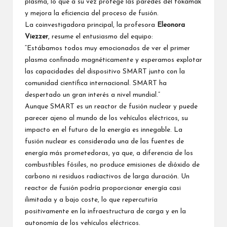
plasma, lo que a su vez protege las paredes del tokamak
y mejora la eficiencia del proceso de fusión.
La coinvestigadora principal, la profesora
Eleonora
Viezzer
, resume el entusiasmo del equipo:
“Estábamos todos muy emocionados de ver el primer
plasma confinado magnéticamente y esperamos explotar
las capacidades del dispositivo SMART junto con la
comunidad científica internacional. SMART ha
despertado un gran interés a nivel mundial.”
Aunque SMART es un reactor de fusión nuclear y puede
parecer ajeno al mundo de los vehículos eléctricos, su
impacto en el futuro de la energía es innegable. La
fusión nuclear es considerada una de las fuentes de
energía más prometedoras, ya que, a diferencia de los
combustibles fósiles, no produce emisiones de dióxido de
carbono ni residuos radiactivos de larga duración. Un
reactor de fusión podría proporcionar energía casi
ilimitada y a bajo coste, lo que repercutiría
positivamente en la infraestructura de carga y en la
autonomía de los vehículos eléctricos.