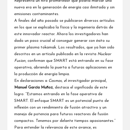
Representa un hito prometedor que podría marcar una
nueva era en la generación de energía casi ilimitada y sin
emisiones contaminantes.
A finales del año pasado se publicaron diversos artículos
en los que se explicaba la física y la ingeniería detrás de
este innovador reactor. Ahora los investigadores han
dado un paso crucial al conseguir generar con éxito su
primer plasma tokamak. Los resultados, que ya han sido
descritos en un artículo publicado en la revista
Nuclear
Fusion
, confirman que SMART está entrando en su fase
operativa, abriendo la puerta a futuras aplicaciones en
la producción de energía limpia.
En declaraciones a
Cosmos
, e
l investigador principal,
Manuel García Muñoz
, destaca el significado de este
logro: “Estamos entrando en la fase operativa de
SMART. El enfoque SMART es un potencial punto de
inflexión con un rendimiento de fusión atractivo y un
manejo de potencia para futuros reactores de fusión
compactos. Tenemos por delante tiempos apasionantes.”
Para entender la relevancia de este avance, es