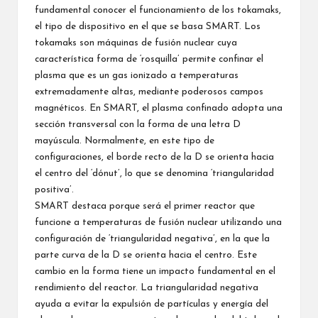
fundamental conocer el funcionamiento de los tokamaks,
el tipo de dispositivo en el que se basa SMART. Los
tokamaks son máquinas de fusión nuclear cuya
característica forma de ‘rosquilla’ permite confinar el
plasma que es un gas ionizado a temperaturas
extremadamente altas, mediante poderosos campos
magnéticos. En SMART, el plasma confinado adopta una
sección transversal con la forma de una letra D
mayúscula. Normalmente, en este tipo de
configuraciones, el borde recto de la D se orienta hacia
el centro del ‘dónut’, lo que se denomina ‘triangularidad
positiva’.
SMART destaca porque será el primer reactor que
funcione a temperaturas de fusión nuclear utilizando una
configuración de ‘triangularidad negativa’, en la que la
parte curva de la D se orienta hacia el centro. Este
cambio en la forma tiene un impacto fundamental en el
rendimiento del reactor. La triangularidad negativa
ayuda a evitar la expulsión de partículas y energía del