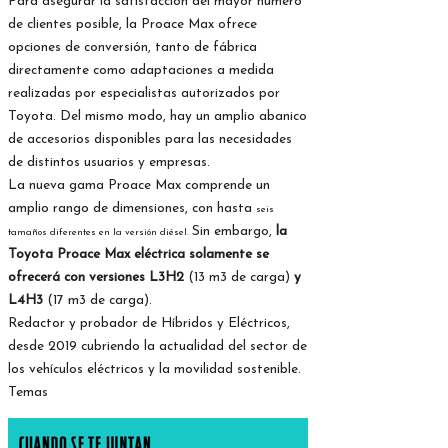
Para asegurar la satisfacción del mayor número
de clientes posible, la Proace Max ofrece
opciones de conversión, tanto de fábrica
directamente como adaptaciones a medida
realizadas por especialistas autorizados por
Toyota. Del mismo modo, hay un amplio abanico
de accesorios disponibles para las necesidades
de distintos usuarios y empresas.
La nueva gama Proace Max comprende un
amplio rango de dimensiones, con hasta
seis
Sin embargo,
la
tamaños diferentes en la versión diésel.
Toyota Proace Max eléctrica solamente se
ofrecerá con versiones L3H2
(13 m3 de carga)
y
L4H3
(17 m3 de carga).
Redactor y probador de Híbridos y Eléctricos,
desde 2019 cubriendo la actualidad del sector de
los vehículos eléctricos y la movilidad sostenible.
Temas