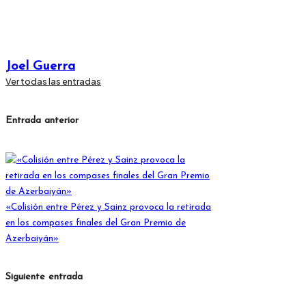
Joel Guerra
Ver todas las entradas
Navegación
Entrada anterior
de
entradas
«Colisión entre Pérez y Sainz provoca la retirada
en los compases finales del Gran Premio de
Azerbaiyán»
Siguiente entrada