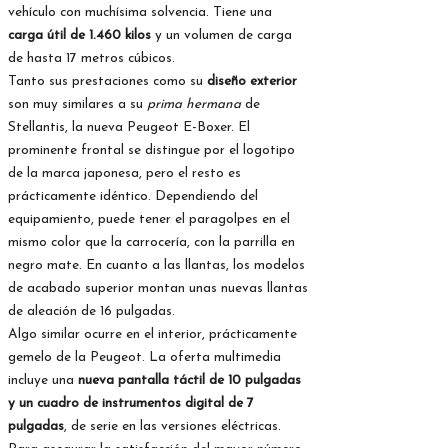
vehículo con muchísima solvencia. Tiene una
carga útil de 1.460 kilos
y un volumen de carga
de hasta 17 metros cúbicos.
Tanto sus prestaciones como su
diseño exterior
son muy similares a su
prima hermana
de
Stellantis, la nueva Peugeot E-Boxer. El
prominente frontal se distingue por el logotipo
de la marca japonesa, pero el resto es
prácticamente idéntico. Dependiendo del
equipamiento, puede tener el paragolpes en el
mismo color que la carrocería, con la parrilla en
negro mate. En cuanto a las llantas, los modelos
de acabado superior montan unas nuevas llantas
de aleación de 16 pulgadas.
Algo similar ocurre en el interior, prácticamente
gemelo de la Peugeot. La oferta multimedia
incluye una
nueva pantalla táctil de 10 pulgadas
y un cuadro de instrumentos digital de 7
pulgadas
, de serie en las versiones eléctricas.