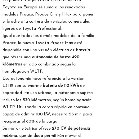
La primera furgoneta de gran tamaño de
Toyota en Europa se suma a los renovados
modelos Proace, Proace City y Hilux para poner
el broche a la cartera de vehículos comerciales
ligeros de Toyota Professional.
Igual que todos los demás modelos de la familia
Proace, la nueva Toyota Proace Max está
disponible con una versión eléctrica de batería
que ofrece una
autonomía de hasta 420
kilómetros
en ciclo combinado según la
homologación WLTP.
Esa autonomía hace referencia a la versión
L3H2 con su enorme
batería de 110 kWh
de
capacidad. En uso urbano, la autonomía supera
incluso los 530 kilómetros, según homologación
WLTP. Utilizando la carga rápida en continua,
capaz de admitir 100 kW, necesita 55 min para
recuperar el 80% de la carga.
Su motor eléctrico ofrece
270 CV de potencia
máxima
, que sin duda permitirán mover el