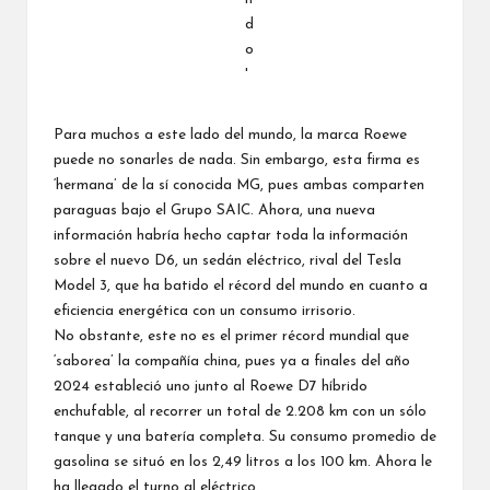
Para muchos a este lado del mundo, la marca Roewe
puede no sonarles de nada. Sin embargo, esta firma es
‘hermana’ de la sí conocida MG, pues ambas comparten
paraguas bajo el Grupo SAIC. Ahora, una nueva
información habría hecho captar toda la información
sobre el nuevo D6, un sedán eléctrico, rival del Tesla
Model 3, que ha batido el récord del mundo en cuanto a
eficiencia energética con un consumo irrisorio.
No obstante, este no es el primer récord mundial que
‘saborea’ la compañía china, pues ya a finales del año
2024 estableció uno junto al
Roewe D7
híbrido
enchufable, al recorrer un total de 2.208 km con un sólo
tanque y una batería completa. Su consumo promedio de
gasolina se situó en los 2,49 litros a los 100 km. Ahora le
ha llegado el turno al eléctrico.