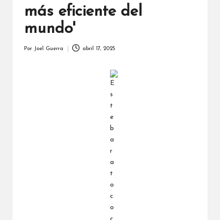
más eficiente del
mundo'
Por
Joel Guerra
abril 17, 2025
Publicado
por