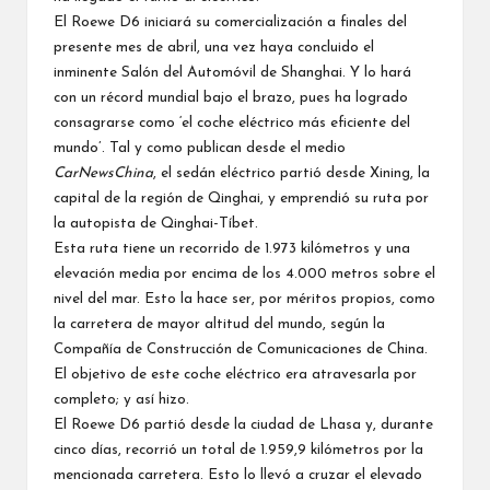
El Roewe D6 iniciará su comercialización a finales del
presente mes de abril, una vez haya concluido el
inminente Salón del Automóvil de Shanghai. Y lo hará
con un récord mundial bajo el brazo, pues ha logrado
consagrarse como ‘el coche eléctrico más eficiente del
mundo’. Tal y como publican desde el medio
CarNewsChina
, el sedán eléctrico partió desde Xining, la
capital de la región de Qinghai, y emprendió su ruta por
la autopista de Qinghai-Tíbet.
Esta ruta tiene un recorrido de 1.973 kilómetros y una
elevación media por encima de los 4.000 metros sobre el
nivel del mar. Esto la hace ser, por méritos propios, como
la carretera de mayor altitud del mundo, según la
Compañía de Construcción de Comunicaciones de China.
El objetivo de este coche eléctrico era atravesarla por
completo; y así hizo.
El Roewe D6 partió desde la ciudad de Lhasa y, durante
cinco días, recorrió un total de 1.959,9 kilómetros por la
mencionada carretera. Esto lo llevó a cruzar el elevado