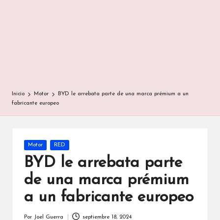
Inicio
Motor
BYD le arrebata parte de una marca prémium a un
fabricante europeo
Publicada
Motor
RED
en
BYD le arrebata parte
de una marca prémium
a un fabricante europeo
Por
Joel Guerra
septiembre 18, 2024