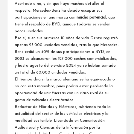
Acertado o no, y sin que haya muchos detalles al
respecto, Mercedes-Benz ha dejado escapar sus
participaciones en una marca con
mucho potencial
, que
tiene el respaldo de BYD, aunque todavía se venden
pocas unidades.
Eso sí, si en sus primeros 10 años de vida Denza registró
apenas 23.000 unidades vendidas, tras lo que Mercedes-
Benz cedió un 40% de sus participaciones a BYD, en
2023 se alcanzaron los 127.000 coches comercializados,
y hasta agosto del ejercicio 2024 ya se habían sumado
un total de 80.000 unidades vendidas.
El tiempo dirá si la marca alemana se ha equivocado o
no con esta maniobra, pues podría estar perdiendo la
oportunidad de unir fuerzas con un claro rival de su
gama de vehículos electrificados.
Redactor de Híbridos y Eléctricos, cubriendo toda la
actualidad del sector de los vehículos eléctricos y la
movilidad sostenible. Licenciado en Comunicación
Audiovisual y Ciencias de la Información por la