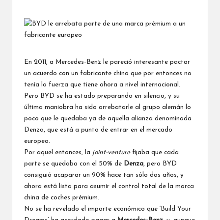
Publicado
por
En 2011, a Mercedes-Benz le pareció interesante pactar
un acuerdo con un fabricante chino que por entonces no
tenía la fuerza que tiene ahora a nivel internacional.
Pero BYD se ha estado preparando en silencio, y su
última maniobra ha sido arrebatarle al grupo alemán lo
poco que le quedaba ya de aquella alianza denominada
Denza, que está a punto de entrar en el mercado
europeo.
Por aquel entonces, la
joint-venture
fijaba que cada
parte se quedaba con el 50% de
Denza
, pero BYD
consiguió acaparar un 90% hace tan sólo dos años, y
ahora está lista para asumir el control total de la marca
china de coches prémium.
No se ha revelado el importe económico que ‘Build Your