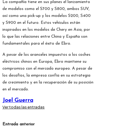
La compañía tiene en sus planes el lanzamiento
de modelos como el S700 y S800, ambos SUV,
así como una pick-up y los modelos S200, S400
y S900 en el futuro. Estos vehículos están
inspirados en los modelos de Chery en Asia, por
lo que las relaciones entre China y España son
fundamentales para el éxito de Ebro.
A pesar de los aranceles impuestos a los coches
eléctricos chinos en Europa, Ebro mantiene su
compromiso con el mercado europeo. A pesar de
los desafíos, la empresa confía en su estrategia
de crecimiento y en la recuperación de su posición
en el mercado.
Joel Guerra
Ver todas las entradas
Navegación
Entrada anterior