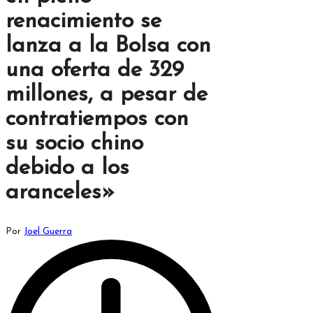
renacimiento se
lanza a la Bolsa con
una oferta de 329
millones, a pesar de
contratiempos con
su socio chino
debido a los
aranceles»
Publicado
Por
Joel Guerra
por