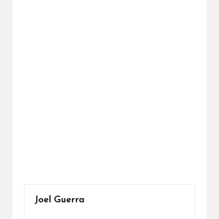
Joel Guerra
Ver todas las entradas