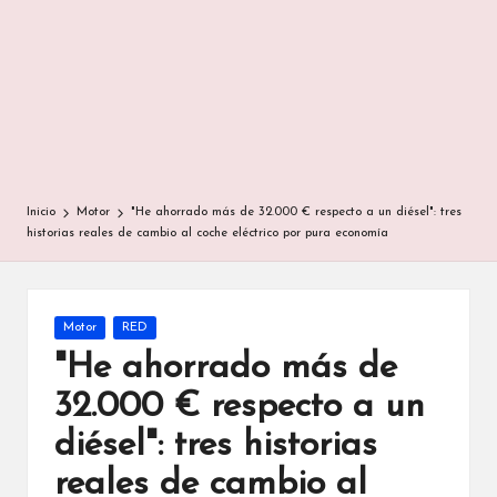
Inicio
Motor
"He ahorrado más de 32.000 € respecto a un diésel": tres
historias reales de cambio al coche eléctrico por pura economía
Publicada
Motor
RED
en
"He ahorrado más de
32.000 € respecto a un
diésel": tres historias
reales de cambio al