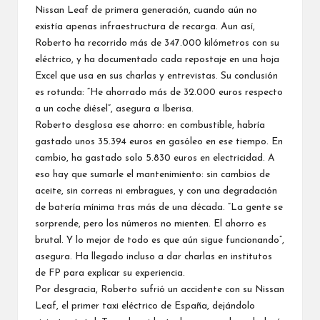
Nissan Leaf de primera generación, cuando aún no
existía apenas infraestructura de recarga. Aun así,
Roberto ha recorrido más de 347.000 kilómetros con su
eléctrico, y ha documentado cada repostaje en una hoja
Excel que usa en sus charlas y entrevistas. Su conclusión
es rotunda: “He ahorrado más de 32.000 euros respecto
a un coche diésel”, asegura a Iberisa.
Roberto desglosa ese ahorro: en combustible, habría
gastado unos 35.394 euros en gasóleo en ese tiempo. En
cambio, ha gastado solo 5.830 euros en electricidad. A
eso hay que sumarle el mantenimiento: sin cambios de
aceite, sin correas ni embragues, y con una degradación
de batería mínima tras más de una década. “La gente se
sorprende, pero los números no mienten. El ahorro es
brutal. Y lo mejor de todo es que aún sigue funcionando”,
asegura. Ha llegado incluso a dar charlas en institutos
de FP para explicar su experiencia.
Por desgracia, Roberto sufrió un accidente con su Nissan
Leaf, el primer taxi eléctrico de España, dejándolo