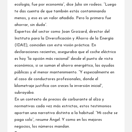
ecología, fue por economía”, dice Julio sin rodeos. “Luego
te das cuenta de que también estás contaminando
menos, y eso es un valor añadido. Pero lo primero fue
ahorrar, sin duda”.
Expertos del sector como Joan Groizard, director del
Instituto para la Diversificación y Ahorro de la Energía
(IDAE), coinciden con esta visión práctica. En
declaraciones recientes, aseguraba que el coche eléctrico
es hoy “la opción más racional” desde el punto de vista
económico, si se suman el ahorro energético, las ayudas
públicas y el menor mantenimiento. “Y especialmente en
el caso de conductores profesionales, donde el
kilometraje justifica con creces la inversión inicial”,
subrayaba.
En un contexto de precios de carburante al alza y
normativas cada vez más estrictas, estos testimonios
aportan una narrativa distinta a la habitual. “Mi coche se
paga solo”, resume Ángel. Y como en los mejores
negocios, los números mandan.