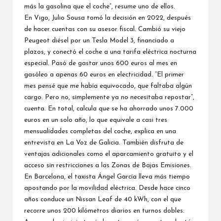
más la gasolina que el coche”, resume uno de ellos.
En Vigo, Julio Sousa tomó la decisión en 2022, después
de hacer cuentas con su asesor fiscal. Cambió su viejo
Peugeot diésel por un Tesla Model 3, financiado a
plazos, y conectó el coche a una tarifa eléctrica nocturna
especial. Pasó de gastar unos 600 euros al mes en
gasóleo a apenas 60 euros en electricidad. “El primer
mes pensé que me había equivocado, que faltaba algún
cargo. Pero no, simplemente ya no necesitaba repostar”,
cuenta. En total, calcula que se ha ahorrado unos 7.000
euros en un solo año, lo que equivale a casi tres
mensualidades completas del coche, explica en una
entrevista en La Voz de Galicia. También disfruta de
ventajas adicionales como el aparcamiento gratuito y el
acceso sin restricciones a las Zonas de Bajas Emisiones.
En Barcelona, el taxista Ángel García lleva más tiempo
apostando por la movilidad eléctrica. Desde hace cinco
años conduce un Nissan Leaf de 40 kWh, con el que
recorre unos 200 kilómetros diarios en turnos dobles.