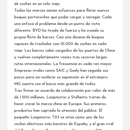
de coches en un solo viaje.
Todas las marcas aúnan esfuerzos para fletar nuevos
buques portacoches que poder cargar y navegar. Cada
una enfoca el problema desde un punto de vista
diferente. BYD ha tirado de fuerza y ha creado su
propia flota de barcos
. Casi una decena de buques
capaces de trasladar casi 10.000 de coches en cada
viaje. Los barcos salen cargados de los puertos de China
y vuelven completamente vacíos tras recorrer largas
rutas internacionales. La frecuencia es cada vez mayor.
Empresas rivales como
SAIC y Geely
han seguido sus
pasos para así acelerar su expansión en el extranjero.
MG cuenta con el
barco más grande
de todos.
Tras firmar un acuerdo de colaboración por valor de más
de 1.500 millones, Leapmotor y Stellantis tratan de
hacer crecer la marca china en Europa. Sus primeros
productos han captado la atención del público. El
pequeño
Leapmotor T03
se sitúa como uno de los
coches eléctricos más baratos de España, y el gran rival