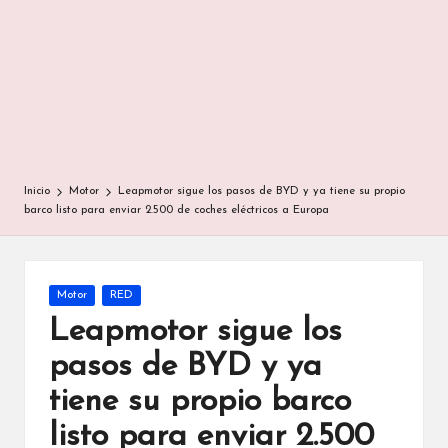
Inicio
Motor
Leapmotor sigue los pasos de BYD y ya tiene su propio
barco listo para enviar 2.500 de coches eléctricos a Europa
Publicada
Motor
RED
en
Leapmotor sigue los
pasos de BYD y ya
tiene su propio barco
listo para enviar 2.500