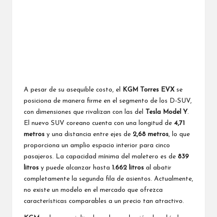
A pesar de su asequible costo, el
KGM Torres EVX
se
posiciona de manera firme en el segmento de los D-SUV,
con dimensiones que rivalizan con las del
Tesla Model Y
.
El nuevo SUV coreano cuenta con una longitud de
4,71
metros
y una distancia entre ejes de
2,68 metros
, lo que
proporciona un amplio espacio interior para cinco
pasajeros. La capacidad mínima del maletero es de
839
litros
y puede alcanzar hasta
1.662 litros
al abatir
completamente la segunda fila de asientos. Actualmente,
no existe un modelo en el mercado que ofrezca
características comparables a un precio tan atractivo.