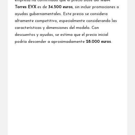
empresa ha confirmado que el precio base del
KGM
Torres EVX
es de
34.500 euros
, sin incluir promociones o
ayudas gubernamentales. Este precio se considera
altamente competitivo, especialmente considerando las
características y dimensiones del modelo. Con
descuentos y ayudas, se estima que el precio inicial
podría descender a aproximadamente
28.000 euros
.