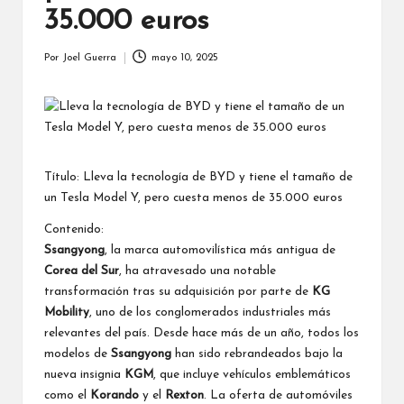
35.000 euros
Por
Joel Guerra
mayo 10, 2025
Publicado
por
Título: Lleva la tecnología de BYD y tiene el tamaño de
un Tesla Model Y, pero cuesta menos de 35.000 euros
Contenido:
Ssangyong
, la marca automovilística más antigua de
Corea del Sur
, ha atravesado una notable
transformación tras su adquisición por parte de
KG
Mobility
, uno de los conglomerados industriales más
relevantes del país. Desde hace más de un año, todos los
modelos de
Ssangyong
han sido rebrandeados bajo la
nueva insignia
KGM
, que incluye vehículos emblemáticos
como el
Korando
y el
Rexton
. La oferta de automóviles