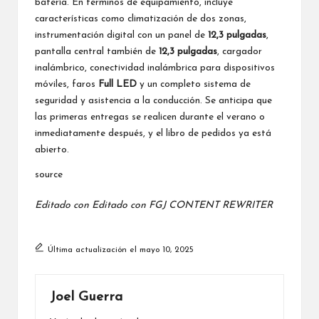
batería. En términos de equipamiento, incluye
características como climatización de dos zonas,
instrumentación digital con un panel de
12,3 pulgadas
,
pantalla central también de
12,3 pulgadas
, cargador
inalámbrico, conectividad inalámbrica para dispositivos
móviles, faros
Full LED
y un completo sistema de
seguridad y asistencia a la conducción. Se anticipa que
las primeras entregas se realicen durante el verano o
inmediatamente después, y el libro de pedidos ya está
abierto.
source
Editado con
Editado con
FGJ CONTENT REWRITER
Última actualización el mayo 10, 2025
Joel Guerra