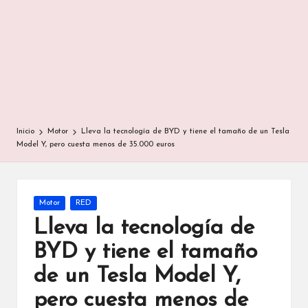
Inicio
Motor
Lleva la tecnología de BYD y tiene el tamaño de un Tesla
Model Y, pero cuesta menos de 35.000 euros
Publicada
Motor
RED
en
Lleva la tecnología de
BYD y tiene el tamaño
de un Tesla Model Y,
pero cuesta menos de