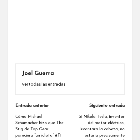
Joel Guerra
Ver todas las entradas
Navegación
Entrada anterior
Siguiente entrada
de
Cómo Michael
Si Nikola Tesla, inventor
Schumacher hizo que The
del motor eléctrico,
entradas
Stig de Top Gear
levantara la cabeza, no
pareciera “un idiota” #F1
estaría precisamente