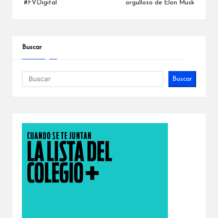
#FVDigital
orgulloso de Elon Musk
Buscar
Buscar