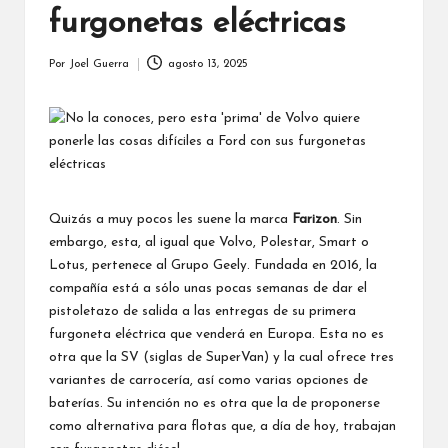
furgonetas eléctricas
Por
Joel Guerra
agosto 13, 2025
Publicado
por
Quizás a muy pocos les suene la marca
Farizon
. Sin
embargo, esta, al igual que Volvo, Polestar, Smart o
Lotus, pertenece al Grupo Geely. Fundada en 2016, la
compañía está a sólo unas pocas semanas de dar el
pistoletazo de salida a las entregas de su primera
furgoneta eléctrica que venderá en Europa. Esta no es
otra que la SV (siglas de SuperVan) y la cual ofrece tres
variantes de carrocería, así como varias opciones de
baterías. Su intención no es otra que la de proponerse
como alternativa para flotas que, a día de hoy, trabajan