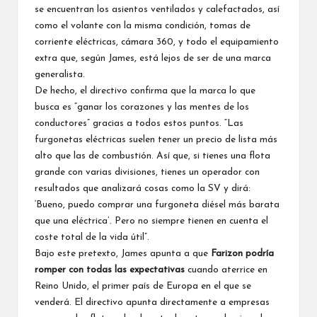
se encuentran los asientos ventilados y calefactados, así
como el volante con la misma condición, tomas de
corriente eléctricas, cámara 360, y todo el equipamiento
extra que, según James, está lejos de ser de una marca
generalista.
De hecho, el directivo confirma que la marca lo que
busca es “ganar los corazones y las mentes de los
conductores” gracias a todos estos puntos. “Las
furgonetas eléctricas suelen tener un precio de lista más
alto que las de combustión. Así que, si tienes una flota
grande con varias divisiones, tienes un operador con
resultados que analizará cosas como la SV y dirá:
‘Bueno, puedo comprar una furgoneta diésel más barata
que una eléctrica’. Pero no siempre tienen en cuenta el
coste total de la vida útil”.
Bajo este pretexto, James apunta a que
Farizon podría
romper con todas las expectativas
cuando aterrice en
Reino Unido, el primer país de Europa en el que se
venderá. El directivo apunta directamente a empresas