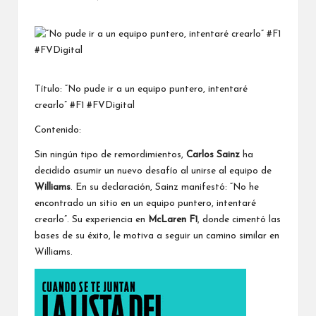
Publicado
por
Título: “No pude ir a un equipo puntero, intentaré
crearlo” #F1 #FVDigital
Contenido:
Sin ningún tipo de remordimientos,
Carlos Sainz
ha
decidido asumir un nuevo desafío al unirse al equipo de
Williams
. En su declaración, Sainz manifestó: “No he
encontrado un sitio en un equipo puntero, intentaré
crearlo”. Su experiencia en
McLaren F1
, donde cimentó las
bases de su éxito, le motiva a seguir un camino similar en
Williams.