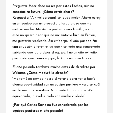
Pregunta: Hace doce meses por estas fechas, aún no
conocías tu futuro. ¿Cómo estás ahora?
Respuesta:
“A nivel personal, sin duda mejor. Ahora estoy
en un equipo con un proyecto a largo plazo que me
motiva mucho. Me siento parte de una familia, y con
esto no quiero decir que no me sintiera bien en Ferrari,
me gustaría recalcarlo. Sin embargo, el año pasado fue
una situación diferente, ya que hice toda una temporada
sabiendo que iba a dejar el equipo. Fue un año extraño,
pero diría que, como equipo, hicimos un buen trabajo”.
El año pasado tardaste mucho antes de decidirte por
Williams. ¿Cómo maduró la elección?
“Me tomé mi tiempo hasta el verano para ver si había
alguna oportunidad con un equipo puntero y valorar cuál
era la mejor alternativa. No quería tomar la decisión
equivocada, lo evalué todo con mucho cuidado”.
¿Por qué Carlos Sainz no fue considerado por los
equipos punteros el año pasado?