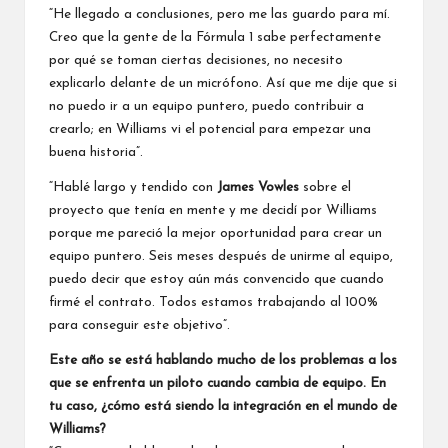
“He llegado a conclusiones, pero me las guardo para mí.
Creo que la gente de la Fórmula 1 sabe perfectamente
por qué se toman ciertas decisiones, no necesito
explicarlo delante de un micrófono. Así que me dije que si
no puedo ir a un equipo puntero, puedo contribuir a
crearlo; en Williams vi el potencial para empezar una
buena historia”.
“Hablé largo y tendido con
James Vowles
sobre el
proyecto que tenía en mente y me decidí por Williams
porque me pareció la mejor oportunidad para crear un
equipo puntero. Seis meses después de unirme al equipo,
puedo decir que estoy aún más convencido que cuando
firmé el contrato. Todos estamos trabajando al 100%
para conseguir este objetivo”.
Este año se está hablando mucho de los problemas a los
que se enfrenta un piloto cuando cambia de equipo. En
tu caso, ¿cómo está siendo la integración en el mundo de
Williams?