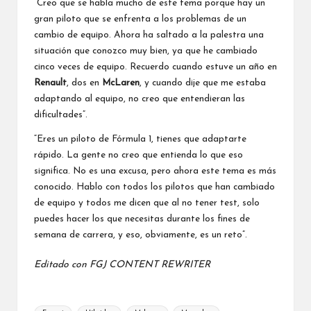
“Creo que se habla mucho de este tema porque hay un
gran piloto que se enfrenta a los problemas de un
cambio de equipo. Ahora ha saltado a la palestra una
situación que conozco muy bien, ya que he cambiado
cinco veces de equipo. Recuerdo cuando estuve un año en
Renault
, dos en
McLaren
, y cuando dije que me estaba
adaptando al equipo, no creo que entendieran las
dificultades”.
“Eres un piloto de Fórmula 1, tienes que adaptarte
rápido. La gente no creo que entienda lo que eso
significa. No es una excusa, pero ahora este tema es más
conocido. Hablo con todos los pilotos que han cambiado
de equipo y todos me dicen que al no tener test, solo
puedes hacer los que necesitas durante los fines de
semana de carrera, y eso, obviamente, es un reto”.
Editado con
FGJ CONTENT REWRITER
Etiquetas: