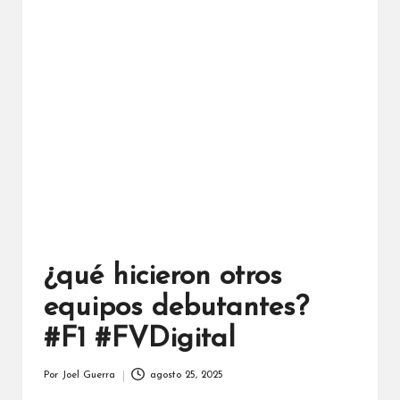
¿qué hicieron otros
equipos debutantes?
#F1 #FVDigital
Por
Joel Guerra
agosto 25, 2025
Publicado