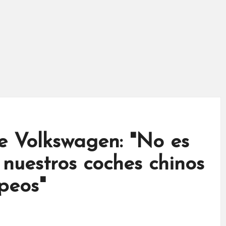
de Volkswagen: "No es
 nuestros coches chinos
peos"