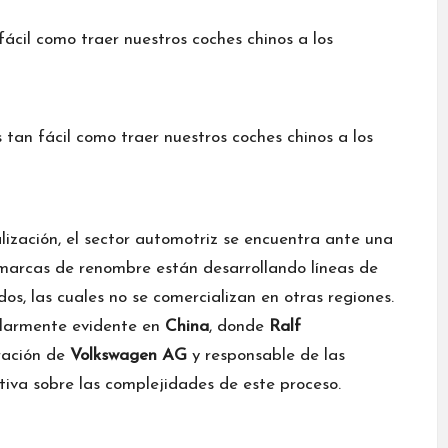
 tan fácil como traer nuestros coches chinos a los
ización, el sector automotriz se encuentra ante una
 marcas de renombre están desarrollando líneas de
s, las cuales no se comercializan en otras regiones.
ularmente evidente en
China
, donde
Ralf
ración de
Volkswagen AG
y responsable de las
tiva sobre las complejidades de este proceso.