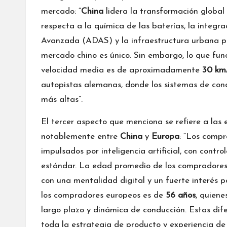
mercado: “
China
lidera la transformación global 
respecta a la química de las baterías, la integr
Avanzada (ADAS) y la infraestructura urbana par
mercado chino es único. Sin embargo, lo que fu
velocidad media es de aproximadamente
30 km
autopistas alemanas, donde los sistemas de con
más altas”.
El tercer aspecto que menciona se refiere a las 
notablemente entre
China
y
Europa
: “Los compr
impulsados por inteligencia artificial, con contro
estándar. La edad promedio de los compradores 
con una mentalidad digital y un fuerte interés p
los compradores europeos es de
56 años
, quiene
largo plazo y dinámica de conducción. Estas dife
toda la estrategia de producto y experiencia de u