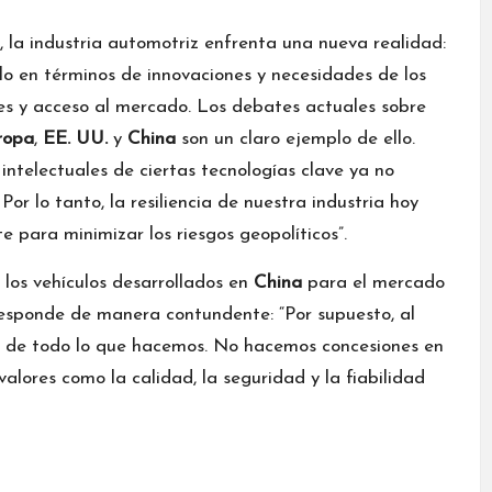
, la industria automotriz enfrenta una nueva realidad:
olo en términos de innovaciones y necesidades de los
nes y acceso al mercado. Los debates actuales sobre
ropa
,
EE. UU.
y
China
son un claro ejemplo de ello.
intelectuales de ciertas tecnologías clave ya no
or lo tanto, la resiliencia de nuestra industria hoy
e para minimizar los riesgos geopolíticos”.
 los vehículos desarrollados en
China
para el mercado
responde de manera contundente: “Por supuesto, al
a de todo lo que hacemos. No hacemos concesiones en
alores como la calidad, la seguridad y la fiabilidad