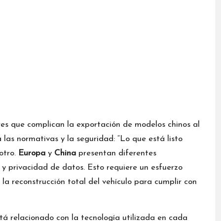
ores que complican la exportación de modelos chinos al
 las normativas y la seguridad: “Lo que está listo
otro.
Europa
y
China
presentan diferentes
 y privacidad de datos. Esto requiere un esfuerzo
la reconstrucción total del vehículo para cumplir con
á relacionado con la tecnología utilizada en cada