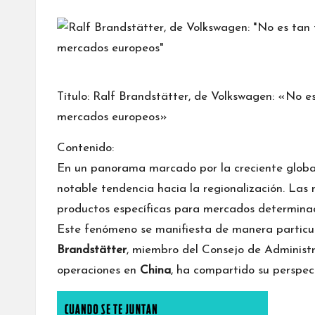
por
Título: Ralf Brandstätter, de Volkswagen: «No es
mercados europeos»
Contenido:
En un panorama marcado por la creciente global
notable tendencia hacia la regionalización. Las
productos específicas para mercados determinado
Este fenómeno se manifiesta de manera partic
Brandstätter
, miembro del Consejo de Administ
operaciones en
China
, ha compartido su perspec