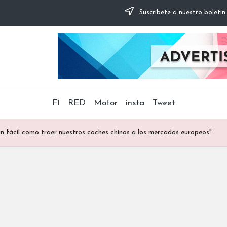
Suscríbete a nuestro boletín
F1
RED
Motor
insta
Tweet
n fácil como traer nuestros coches chinos a los mercados europeos"