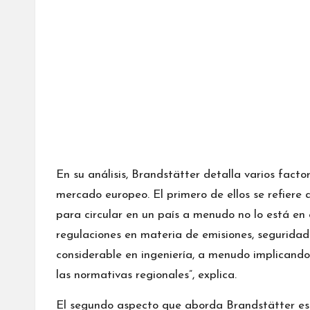
En su análisis, Brandstätter detalla varios fact
mercado europeo. El primero de ellos se refiere a
para circular en un país a menudo no lo está en 
regulaciones en materia de emisiones, seguridad
considerable en ingeniería, a menudo implicando 
las normativas regionales”, explica.
El segundo aspecto que aborda Brandstätter est