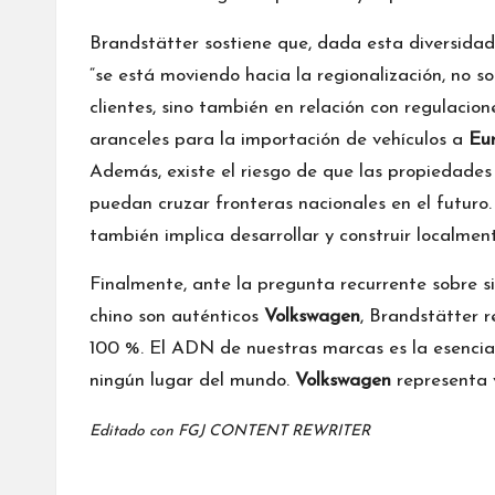
Brandstätter sostiene que, dada esta diversidad
“se está moviendo hacia la regionalización, no s
clientes, sino también en relación con regulacio
aranceles para la importación de vehículos a
Eu
Además, existe el riesgo de que las propiedades 
puedan cruzar fronteras nacionales en el futuro. P
también implica desarrollar y construir localment
Finalmente, ante la pregunta recurrente sobre si
chino son auténticos
Volkswagen
, Brandstätter 
100 %. El ADN de nuestras marcas es la esenci
ningún lugar del mundo.
Volkswagen
representa v
Editado con
FGJ CONTENT REWRITER