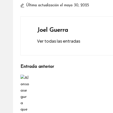
Última actualización el mayo 30, 2025
Joel Guerra
Ver todas las entradas
Navegación
Entrada anterior
de
entradas