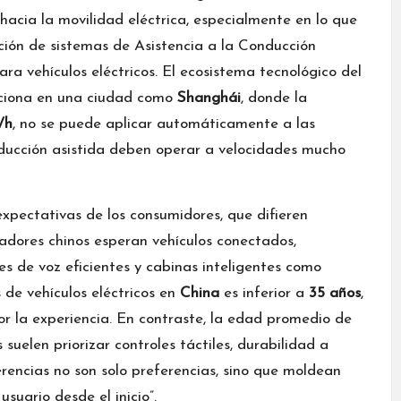
hacia la movilidad eléctrica, especialmente en lo que
ación de sistemas de Asistencia a la Conducción
a vehículos eléctricos. El ecosistema tecnológico del
nciona en una ciudad como
Shanghái
, donde la
/h
, no se puede aplicar automáticamente a las
ducción asistida deben operar a velocidades mucho
expectativas de los consumidores, que difieren
adores chinos esperan vehículos conectados,
les de voz eficientes y cabinas inteligentes como
de vehículos eléctricos en
China
es inferior a
35 años
,
or la experiencia. En contraste, la edad promedio de
s suelen priorizar controles táctiles, durabilidad a
rencias no son solo preferencias, sino que moldean
suario desde el inicio”.