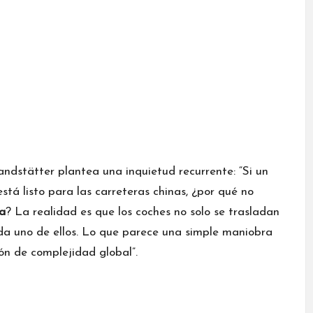
randstätter plantea una inquietud recurrente: “Si un
está listo para las carreteras chinas, ¿por qué no
a
? La realidad es que los coches no solo se trasladan
da uno de ellos. Lo que parece una simple maniobra
ón de complejidad global”.