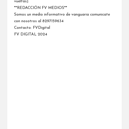
vueltas).
**REDACCIÓN FV MEDIOS**
Somos un medio informativo de vanguaria comunicate
con nosotros al 8297159634
Contacto:
FVDigital
FV DIGITAL 2024