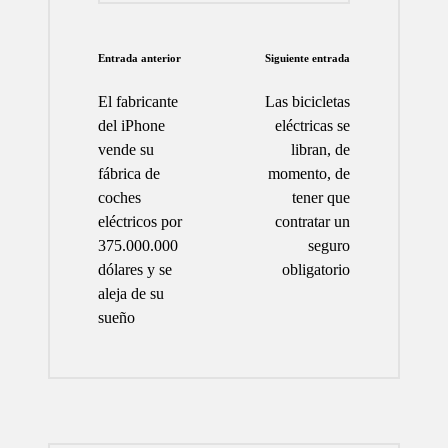
Navegación
Entrada anterior
Siguiente entrada
de
El fabricante
Las bicicletas
entradas
del iPhone
eléctricas se
vende su
libran, de
fábrica de
momento, de
coches
tener que
eléctricos por
contratar un
375.000.000
seguro
dólares y se
obligatorio
aleja de su
sueño