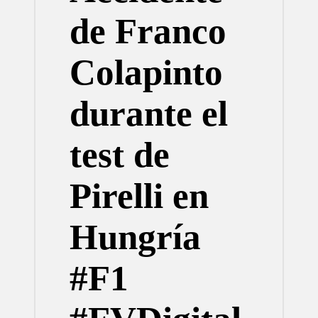
de Franco
Colapinto
durante el
test de
Pirelli en
Hungría
#F1