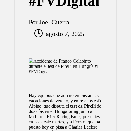
#FVDigital
Por
Joel Guerra
Publicado
agosto 7, 2025
por
Hay equipos que aún no empiezan las
vacaciones de verano, y entre ellos está
Alpine
, que disputa el
test de Pirelli
de
dos días en el
Hungaroring
junto a
McLaren F1
y
Racing Bulls
, presentes
en pista este martes, y a
Ferrari
, que ha
puesto hoy en pista a
Charles Leclerc
.