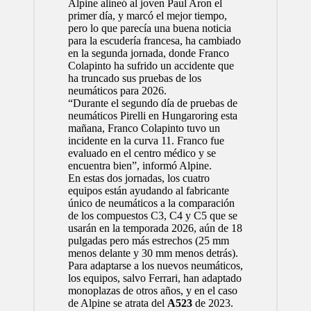
Alpine alineó al joven
Paul Aron
el
primer día, y marcó el mejor tiempo,
pero lo que parecía una buena noticia
para la escudería francesa, ha cambiado
en la segunda jornada, donde
Franco
Colapinto
ha sufrido un accidente que
ha truncado sus pruebas de los
neumáticos para 2026.
“Durante el segundo día de pruebas de
neumáticos Pirelli en Hungaroring esta
mañana, Franco Colapinto tuvo un
incidente en la curva 11. Franco fue
evaluado en el centro médico y se
encuentra bien”, informó Alpine.
En estas dos jornadas, los cuatro
equipos están ayudando al fabricante
único de neumáticos a la comparación
de los compuestos C3, C4 y C5 que se
usarán en la temporada 2026, aún de 18
pulgadas pero más estrechos (25 mm
menos delante y 30 mm menos detrás).
Para adaptarse a los nuevos neumáticos,
los equipos, salvo Ferrari, han adaptado
monoplazas de otros años, y en el caso
de Alpine se atrata del
A523
de 2023.