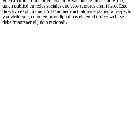
Fue Li Yunfei, director general de Relaciones Públicas de BYD,
quien publicó en redes sociales que esos rumores eran falsos. Este
directivo explicó que BYD ‘no tiene actualmente planes’ al respecto
y advirtió que, en un entorno digital basado en el tráfico web, se
debe ‘mantener el juicio racional’.