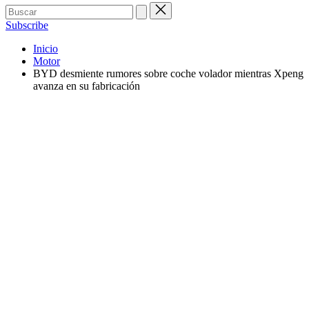
Buscar:
Subscribe
Inicio
Motor
BYD desmiente rumores sobre coche volador mientras Xpeng
avanza en su fabricación