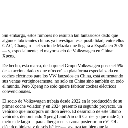
Sin embargo, estos rumores no resultan tan fantasiosos dado que
algunos fabricantes chinos ya investigan esta posibilidad, entre ellos
GAC, Changan —el socio de Mazda que llegará a España en 2026
— y, especialmente, el mayor socio de Volkswagen en China:
Xpeng.
De hecho, esta marca, de la que el Grupo Volkswagen posee el 5%
de su accionariado y que ofrecerá su plataforma especializada en
coches eléctricos para los VW lanzados en China, está aumentando
sus ventas vertiginosamente, no solo en China sino también en todo
el mundo. Pero Xpeng no solo quiere fabricar coches eléctricos
convencionales.
El socio de Volkswagen trabaja desde 2022 en la producción de su
primer coche volador, y en 2024 presentó su segundo proyecto, un
vehículo que incorpora un dron aéreo. El desarrollo de este último
vehículo, denominado Xpeng Land Aircraft Carrier y que mide 5,5
metros de largo —para albergar en su zona posterior un eVTOL
eléctrico biplaza y de seis hélices—, avanza tan bien que la