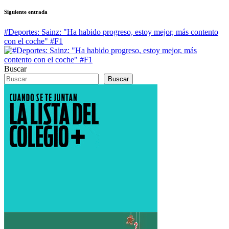
Siguiente entrada
#Deportes: Sainz: "Ha habido progreso, estoy mejor, más contento
con el coche" #F1
Buscar
Buscar