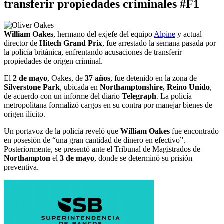
transferir propiedades criminales #F1
William Oakes
, hermano del exjefe del equipo
Alpine
y actual
director de
Hitech Grand Prix
, fue arrestado la semana pasada por
la policía británica, enfrentando acusaciones de transferir
propiedades de origen criminal.
El
2 de mayo
, Oakes, de
37 años
, fue detenido en la zona de
Silverstone Park
, ubicada en
Northamptonshire, Reino Unido
,
de acuerdo con un informe del diario
Telegraph
. La policía
metropolitana formalizó cargos en su contra por manejar bienes de
origen ilícito.
Un portavoz de la policía reveló que
William Oakes
fue encontrado
en posesión de “una gran cantidad de dinero en efectivo”.
Posteriormente, se presentó ante el Tribunal de Magistrados de
Northampton
el
3 de mayo
, donde se determinó su prisión
preventiva.