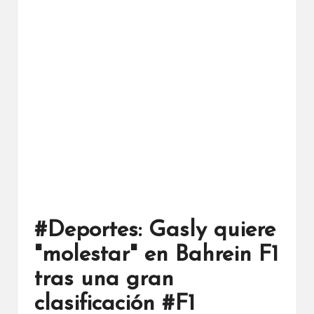
#Deportes: Gasly quiere
"molestar" en Bahrein F1
tras una gran
clasificación #F1