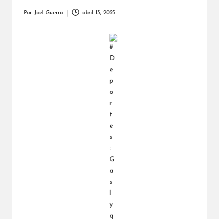
Por
Joel Guerra
abril 13, 2025
Publicado
por