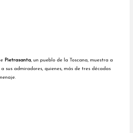
de
Pietrasanta
, un pueblo de la Toscana, muestra a
 a sus admiradores, quienes, más de tres décadas
menaje.