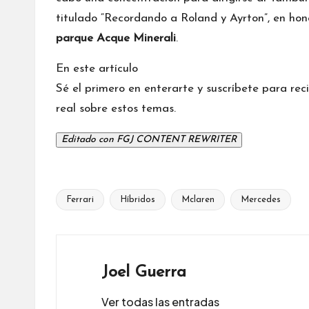
titulado “Recordando a Roland y Ayrton”, en honor
parque Acque Minerali
.
En este artículo
Sé el primero en enterarte y suscríbete para rec
real sobre estos temas.
Editado con
FGJ CONTENT REWRITER
Ferrari
Híbridos
Mclaren
Mercedes
Etiquetas:
Joel Guerra
Ver todas las entradas