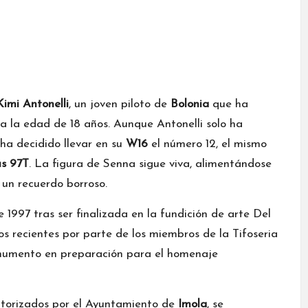
imi Antonelli
, un joven piloto de
Bolonia
que ha
a la edad de 18 años. Aunque Antonelli solo ha
 ha decidido llevar en su
W16
el número 12, el mismo
s 97T
. La figura de Senna sigue viva, alimentándose
 un recuerdo borroso.
 1997 tras ser finalizada en la fundición de arte Del
s recientes por parte de los miembros de la Tifoseria
onumento en preparación para el homenaje
autorizados por el Ayuntamiento de
Imola
, se