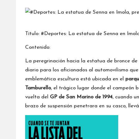
por
Título: #Deportes: La estatua de Senna en Imol
Contenido:
La peregrinación hacia la estatua de bronce de
diario para los aficionados al automovilismo que
emblemática escultura está ubicada en el
parqu
Tamburello
, el trágico lugar donde el campeón b
vuelta del
GP de San Marino de 1994
, cuando un
brazo de suspensión penetrara en su casco, llevá