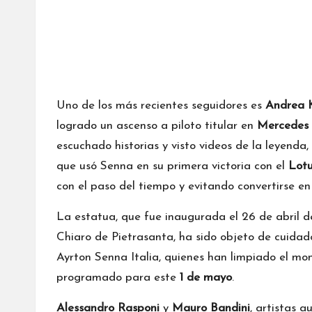
Uno de los más recientes seguidores es
Andrea K
logrado un ascenso a piloto titular en
Mercedes
escuchado historias y visto videos de la leyenda,
que usó Senna en su primera victoria con el
Lotu
con el paso del tiempo y evitando convertirse en
La estatua, que fue inaugurada el 26 de abril de
Chiaro de Pietrasanta, ha sido objeto de cuidado
Ayrton Senna Italia, quienes han limpiado el m
programado para este
1 de mayo
.
Alessandro Rasponi
y
Mauro Bandini
, artistas 