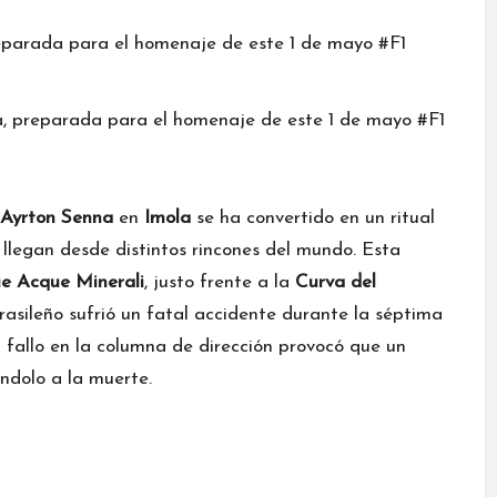
a, preparada para el homenaje de este 1 de mayo #F1
Ayrton Senna
en
Imola
se ha convertido en un ritual
 llegan desde distintos rincones del mundo. Esta
e Acque Minerali
, justo frente a la
Curva del
rasileño sufrió un fatal accidente durante la séptima
 fallo en la columna de dirección provocó que un
ndolo a la muerte.