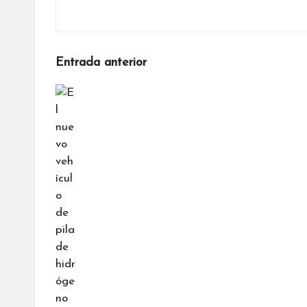
Navegación
Entrada anterior
de
entradas