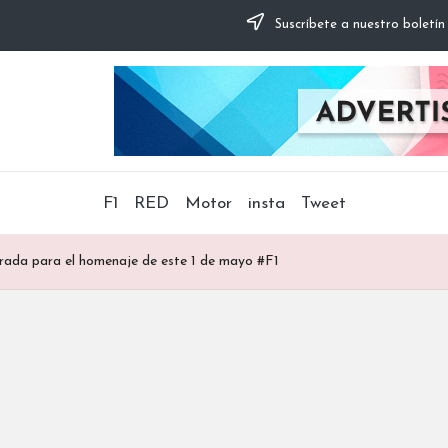
Suscríbete a nuestro boletín
F1
RED
Motor
insta
Tweet
rada para el homenaje de este 1 de mayo #F1