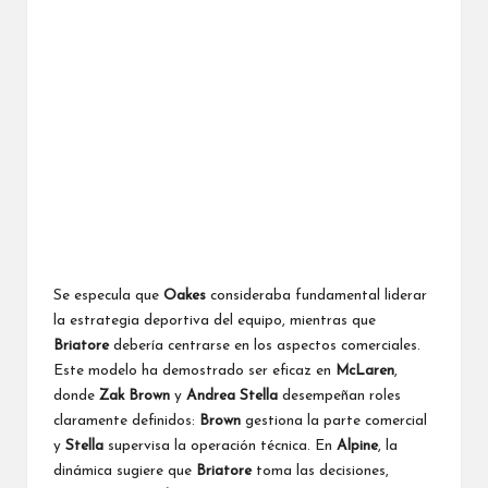
Se especula que
Oakes
consideraba fundamental liderar
la estrategia deportiva del equipo, mientras que
Briatore
debería centrarse en los aspectos comerciales.
Este modelo ha demostrado ser eficaz en
McLaren
,
donde
Zak Brown
y
Andrea Stella
desempeñan roles
claramente definidos:
Brown
gestiona la parte comercial
y
Stella
supervisa la operación técnica. En
Alpine
, la
dinámica sugiere que
Briatore
toma las decisiones,