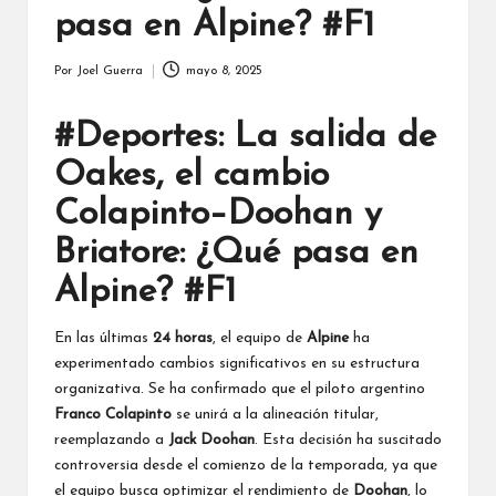
pasa en Alpine? #F1
Por
Joel Guerra
mayo 8, 2025
Publicado
por
#Deportes: La salida de
Oakes
, el cambio
Colapinto
–
Doohan
y
Briatore
: ¿Qué pasa en
Alpine
? #F1
En las últimas
24 horas
, el equipo de
Alpine
ha
experimentado cambios significativos en su estructura
organizativa. Se ha confirmado que el piloto argentino
Franco Colapinto
se unirá a la alineación titular,
reemplazando a
Jack Doohan
. Esta decisión ha suscitado
controversia desde el comienzo de la temporada, ya que
el equipo busca optimizar el rendimiento de
Doohan
, lo