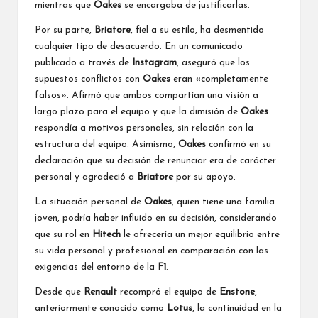
mientras que
Oakes
se encargaba de justificarlas.
Por su parte,
Briatore
, fiel a su estilo, ha desmentido
cualquier tipo de desacuerdo. En un comunicado
publicado a través de
Instagram
, aseguró que los
supuestos conflictos con
Oakes
eran «completamente
falsos». Afirmó que ambos compartían una visión a
largo plazo para el equipo y que la dimisión de
Oakes
respondía a motivos personales, sin relación con la
estructura del equipo. Asimismo,
Oakes
confirmó en su
declaración que su decisión de renunciar era de carácter
personal y agradeció a
Briatore
por su apoyo.
La situación personal de
Oakes
, quien tiene una familia
joven, podría haber influido en su decisión, considerando
que su rol en
Hitech
le ofrecería un mejor equilibrio entre
su vida personal y profesional en comparación con las
exigencias del entorno de la
F1
.
Desde que
Renault
recompró el equipo de
Enstone
,
anteriormente conocido como
Lotus
, la continuidad en la