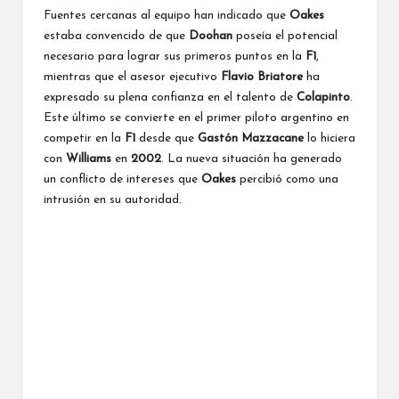
Fuentes cercanas al equipo han indicado que
Oakes
estaba convencido de que
Doohan
poseía el potencial
necesario para lograr sus primeros puntos en la
F1
,
mientras que el asesor ejecutivo
Flavio Briatore
ha
expresado su plena confianza en el talento de
Colapinto
.
Este último se convierte en el primer piloto argentino en
competir en la
F1
desde que
Gastón Mazzacane
lo hiciera
con
Williams
en
2002
. La nueva situación ha generado
un conflicto de intereses que
Oakes
percibió como una
intrusión en su autoridad.