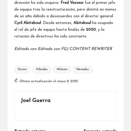
dirección ha sido esquiva.
Fred Vasseur
fue el primer jefe
de equipo tras la reestructuración, pero dimitió en menos
de un año debido a desacuerdos con el director general
Cyril Abiteboul
. Desde entonces,
Abiteboul
ha ocupado
el rol de jefe de equipo hasta finales de
2020
, y la
rotación de directivos ha sido constante.
Editado con
Editado con
FGJ CONTENT REWRITER
Etiquetas:
Ferrari
Híbridos
Mclaren
Mercedes
Última actualización el mayo 8, 2025
Joel Guerra
Ver todas las entradas