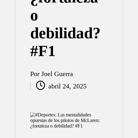
o
debilidad?
#F1
Por
Joel Guerra
Publicado
abril 24, 2025
por