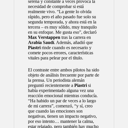
serena y constante a veces provoca la
necesidad de comprobar si está
realmente vivo. “La gente lo olvida
rápido, pero el año pasado fue solo su
segunda temporada, y ahora está en la
tercera – es muy sólido, muy tranquilo
en su enfoque. Me gusta eso”, declaró
Max Verstappen
tras la carrera en
Arabia Saudí
. Además, añadió que
Piastri
rinde cuando es necesario y
comete pocos errores, características
vitales para pelear por el título.
El contraste entre ambos pilotos ha sido
objeto de análisis frecuente por parte de
la prensa. Un periodista alemán
preguntó recientemente a
Piastri
si
había experimentado alguna vez una
reacción emocional mientras conducía.
“Ha habido un par de veces a lo largo
de mi carrera”, comenzó, “y sí, creo
que cuando las emociones son
negativas, tienen un impacto negativo,
por eso intento… mantener la calma,
estar relajado, pero también hay mucho