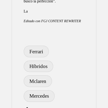
busco la perfección”.
La
Editado con
FGJ CONTENT REWRITER
Etiquetas:
Ferrari
Híbridos
Mclaren
Mercedes