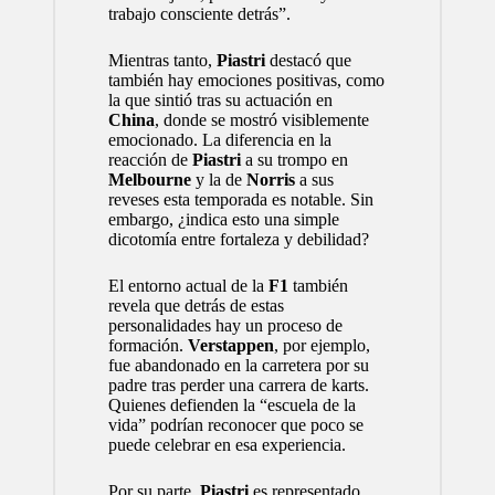
trabajo consciente detrás”.
Mientras tanto,
Piastri
destacó que
también hay emociones positivas, como
la que sintió tras su actuación en
China
, donde se mostró visiblemente
emocionado. La diferencia en la
reacción de
Piastri
a su trompo en
Melbourne
y la de
Norris
a sus
reveses esta temporada es notable. Sin
embargo, ¿indica esto una simple
dicotomía entre fortaleza y debilidad?
El entorno actual de la
F1
también
revela que detrás de estas
personalidades hay un proceso de
formación.
Verstappen
, por ejemplo,
fue abandonado en la carretera por su
padre tras perder una carrera de karts.
Quienes defienden la “escuela de la
vida” podrían reconocer que poco se
puede celebrar en esa experiencia.
Por su parte,
Piastri
es representado