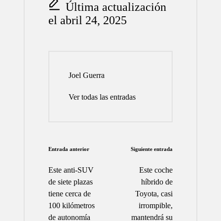
Última actualización
el abril 24, 2025
Joel Guerra
Ver todas las entradas
Navegación
Entrada anterior
Siguiente entrada
de
Este anti-SUV
Este coche
entradas
de siete plazas
híbrido de
tiene cerca de
Toyota, casi
100 kilómetros
irrompible,
de autonomía
mantendrá su