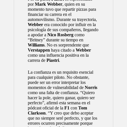
por
Mark Webber
, quien en su
momento tuvo que repartir pizzas para
financiar su carrera en el
automovilismo. Durante su trayectoria,
Webber
era conocido por influir en la
psicología de sus compañeros, llegando
a apodar a
Nico Rosberg
como
“Britney” durante su tiempo en
Williams
. No es sorprendente que
Verstappen
haya citado a
Webber
como una influencia positiva en la
carrera de
Piastri
.
La confianza es un requisito esencial
para cualquier piloto. No obstante,
puede ser un error interpretar los
momentos de vulnerabilidad de
Norris
como una falta de confianza. “Quiero
hacer la pole, quiero ganar, quiero ser
perfecto”, afirmó esta semana en el
pódcast oficial de la
F1
con
Tom
Clarkson
. “Y creo que debo aceptar
que no siempre seré perfecto, y que los
errores ocurren precisamente porque