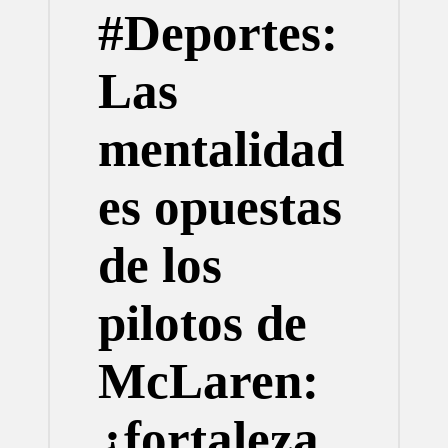
#Deportes:
Las
mentalidad
es opuestas
de los
pilotos de
McLaren:
¿fortaleza