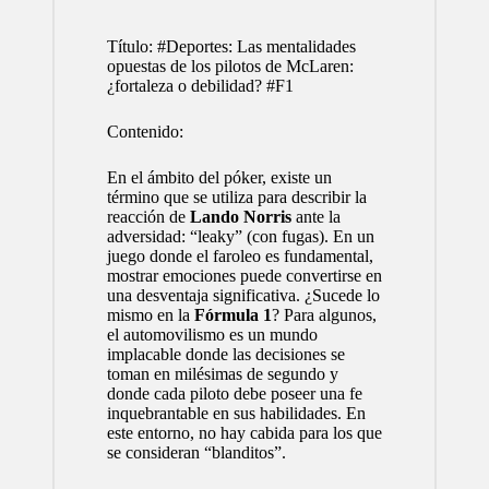
Título: #Deportes: Las mentalidades
opuestas de los pilotos de McLaren:
¿fortaleza o debilidad? #F1
Contenido:
En el ámbito del póker, existe un
término que se utiliza para describir la
reacción de
Lando Norris
ante la
adversidad: “leaky” (con fugas). En un
juego donde el faroleo es fundamental,
mostrar emociones puede convertirse en
una desventaja significativa. ¿Sucede lo
mismo en la
Fórmula 1
? Para algunos,
el automovilismo es un mundo
implacable donde las decisiones se
toman en milésimas de segundo y
donde cada piloto debe poseer una fe
inquebrantable en sus habilidades. En
este entorno, no hay cabida para los que
se consideran “blanditos”.