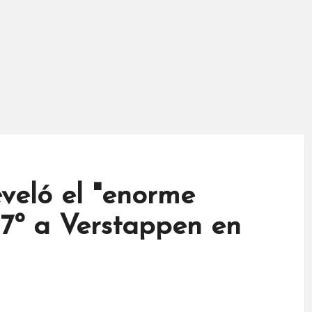
veló el "enorme
7º a Verstappen en