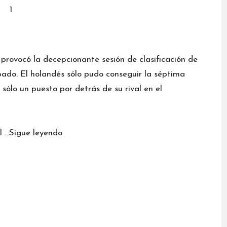
rovocó la decepcionante sesión de clasificación de
ado. El holandés sólo pudo conseguir la séptima
sólo un puesto por detrás de su rival en el
l …
Sigue leyendo