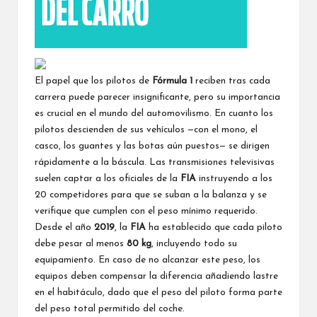
El papel que los pilotos de
Fórmula 1
reciben tras cada
carrera puede parecer insignificante, pero su importancia
es crucial en el mundo del automovilismo. En cuanto los
pilotos descienden de sus vehículos —con el mono, el
casco, los guantes y las botas aún puestos— se dirigen
rápidamente a la báscula. Las transmisiones televisivas
suelen captar a los oficiales de la
FIA
instruyendo a los
20 competidores para que se suban a la balanza y se
verifique que cumplen con el peso mínimo requerido.
Desde el año
2019
, la
FIA
ha establecido que cada piloto
debe pesar al menos
80 kg
, incluyendo todo su
equipamiento. En caso de no alcanzar este peso, los
equipos deben compensar la diferencia añadiendo lastre
en el habitáculo, dado que el peso del piloto forma parte
del peso total permitido del coche.