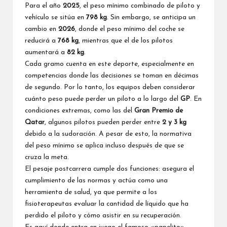
Para el año
2025
, el peso mínimo combinado de piloto y
vehículo se sitúa en
798 kg
. Sin embargo, se anticipa un
cambio en
2026
, donde el peso mínimo del coche se
reducirá a
768 kg
, mientras que el de los pilotos
aumentará a
82 kg
.
Cada gramo cuenta en este deporte, especialmente en
competencias donde las decisiones se toman en décimas
de segundo. Por lo tanto, los equipos deben considerar
cuánto peso puede perder un piloto a lo largo del
GP
. En
condiciones extremas, como las del
Gran Premio de
Qatar
, algunos pilotos pueden perder entre
2 y 3 kg
debido a la sudoración. A pesar de esto, la normativa
del peso mínimo se aplica incluso después de que se
cruza la meta.
El pesaje postcarrera cumple dos funciones: asegura el
cumplimiento de las normas y actúa como una
herramienta de salud, ya que permite a los
fisioterapeutas evaluar la cantidad de líquido que ha
perdido el piloto y cómo asistir en su recuperación.