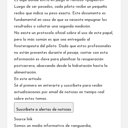
Es aquí donde entra en juego el famoso «papelito».
Luego de ser pesados, cada piloto recibe un pequeño
recibo que indica su peso exacto. Este documento es
fundamental en caso de que se necesite impugnar los
resultados o solicitar una segunda medición.
No existe un protocolo oficial sobre el uso de este papel,
pero lo más común es que sea entregado al
fisioterapeuta del piloto. Dado que estos profesionales
no están presentes durante el pesaje, contar con esta
información es clave para planificar la recuperación
postcarrera, abarcando desde la hidratación hasta la
alimentación.
En este artículo
Sé el primero en enterarte y suscríbete para recibir
actualizaciones por email de noticias en tiempo real
sobre estos temas.
Suscríbete a alertas de noticias
Source link
Somos un medio informativo de vanguardia,