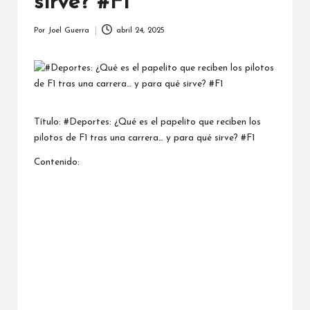
sirve? #F1
Por
Joel Guerra
abril 24, 2025
Publicado
por
Título: #Deportes: ¿Qué es el papelito que reciben los
pilotos de F1 tras una carrera… y para qué sirve? #F1
Contenido: