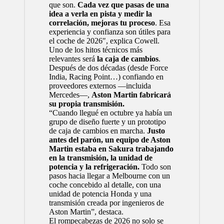
que son.
Cada vez que pasas de una
idea a verla en pista y medir la
correlación, mejoras tu proceso
. Esa
experiencia y confianza son útiles para
el coche de 2026″, explica Cowell.
Uno de los hitos técnicos más
relevantes será
la caja de cambios
.
Después de dos décadas (desde Force
India, Racing Point…) confiando en
proveedores externos —incluida
Mercedes—,
Aston Martin fabricará
su propia transmisión.
“Cuando llegué en octubre ya había un
grupo de diseño fuerte y un prototipo
de caja de cambios en marcha.
Justo
antes del parón, un equipo de Aston
Martin estaba en Sakura trabajando
en la transmisión, la unidad de
potencia y la refrigeración.
Todo son
pasos hacia llegar a Melbourne con un
coche concebido al detalle, con una
unidad de potencia Honda y una
transmisión creada por ingenieros de
Aston Martin”, destaca.
El rompecabezas de 2026 no solo se