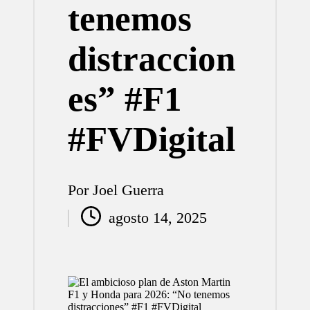
tenemos
distraccion
es” #F1
#FVDigital
Por
Joel Guerra
Publicado
agosto 14, 2025
por