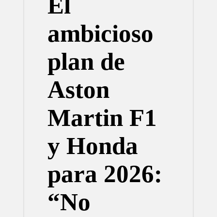
El
ambicioso
plan de
Aston
Martin F1
y Honda
para 2026:
“No