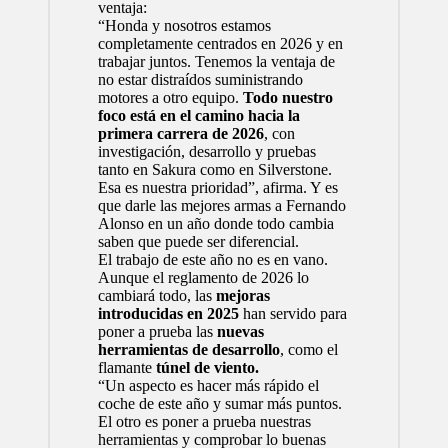
ventaja:
“Honda y nosotros estamos
completamente centrados en 2026 y en
trabajar juntos. Tenemos la ventaja de
no estar distraídos suministrando
motores a otro equipo.
Todo nuestro
foco está en el camino hacia la
primera carrera de 2026
, con
investigación, desarrollo y pruebas
tanto en Sakura como en Silverstone.
Esa es nuestra prioridad”, afirma. Y es
que darle las mejores armas a
Fernando
Alonso
en un año donde todo cambia
saben que puede ser diferencial.
El trabajo de este año no es en vano.
Aunque el reglamento de 2026 lo
cambiará todo, las
mejoras
introducidas en 2025
han servido para
poner a prueba las
nuevas
herramientas de desarrollo
, como el
flamante
túnel de viento.
“Un aspecto es hacer más rápido el
coche de este año y sumar más puntos.
El otro es poner a prueba nuestras
herramientas y comprobar lo buenas