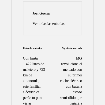
Joel Guerra
Ver todas las entradas
Navegación
Entrada anterior
Siguiente entrada
de
Con hasta
MG
entradas
1.422 litros de
revoluciona el
maletero y 753
mercado con
km de
su primer
autonomía,
coche eléctrico
este familiar
con batería
eléctrico es
estado
perfecto para
semisólido que
viajar
llegará a